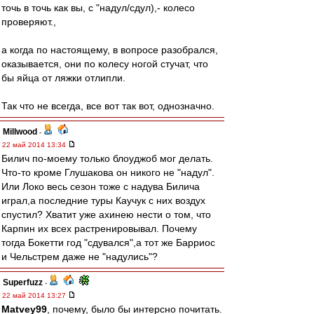
точь в точь как вы, с "надул/сдул),- колесо
проверяют.,
а когда по настоящему, в вопросе разобрался,
оказывается, они по колесу ногой стучат, что
бы яйца от ляжки отлипли.
Так что не всегда, все вот так вот, однозначно.
Millwood
-
22 май 2014 13:34
Билич по-моему только блоуджоб мог делать.
Что-то кроме Глушакова он никого не "надул".
Или Локо весь сезон тоже с надува Билича
играл,а последние туры Каучук с них воздух
спустил? Хватит уже ахинею нести о том, что
Карпин их всех растренировывал. Почему
тогда Бокетти год "сдувался",а тот же Барриос
и Чельстрем даже не "надулись"?
Superfuzz
-
22 май 2014 13:27
Matvey99
, почему, было бы интерсно почитать.