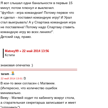
Я вот слышал одни банальности в первые 15
минут, потом плюнул и выключил.
"футбол - игра командная! Потому первое что
я сделал - поставил командную игру! И Урал
стал выигрывать! А у Спартака командная игра
не поставлена! Потому надо Спартаку ставить
командную игру во всех линиях!".
Детский сад, право.
Matvey99 » 22 май 2014 13:56
Кстити
знаковая опечатка :)
taram
-
22 май 2014 13:01
В кои-то веки согласен с Матвеем.
(Интересно, что количество ошибок
минимально.
Вижу - Матвей ходит по кабинету вокруг стола,
а старательная секретарша записывает и жмет
"отправить")