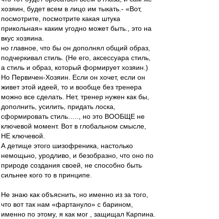
хозяин, будет всем в лицо им тыкать.- «Вот,
посмотрите, посмотрите какая штука
прикольная» каким угодно может быть., это на
вкус хозяина.
но главное, что бы он дополнял общий образ,
подчеркивал стиль. (Не его, аксессуара стиль,
а стиль и образ, который формирует хозяин.)
Но Первичен-Хозяин. Если он хочет, если он
живет этой идеей, то и вообще без тренера
можно все сделать. Нет, тренер нужен как бы,
дополнить, усилить, придать лоска,
сформировать стиль….., но это ВООБЩЕ не
ключевой момент. Вот в глобальном смысле,
НЕ ключевой.
А детище этого шизофреника, настолько
немощьно, уродливо, и безобразно, что оно по
природе создания своей, не способно быть
сильнее кого то в принципе.
Не знаю как объяснить, но именно из за того,
что вот так нам «фартануло» с барином,
именно по этому, я как мог , защищал Карпина.