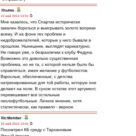
Ульяна
-
22 май 2014 13:01
Мне казалось, что Спартак исторически
закален бороться и выигрывать золото вопреки
всему. И на фоне тех проблем и
недоброжелателей, которые у него бывали в
прошлом. Нынешние, выглядят карикатурно.
Не говоря уже, о безразличии к клубу Федуна.
Возможно это довольно существенная
проблема, но не та, с которой нельзя было бы
справляться, имея желание у футболистов.
Взрослые, обеспеченные, с детства
натренированные для той работы, которую они
делают на поле. В сухом остатке этот аргумент,
перевешивает все остальные
околофутбольные. Личное мнение, хотя
статистически, как правило - верное.
Re:Member
-
22 май 2014 13:01
Посомтрел КБ среду с Тархановым.
Умный тренер.