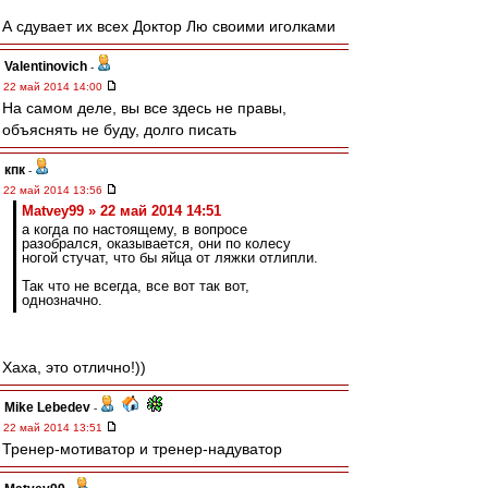
А сдувает их всех Доктор Лю своими иголками
Valentinovich
-
22 май 2014 14:00
На самом деле, вы все здесь не правы,
объяснять не буду, долго писать
кпк
-
22 май 2014 13:56
Matvey99 » 22 май 2014 14:51
а когда по настоящему, в вопросе
разобрался, оказывается, они по колесу
ногой стучат, что бы яйца от ляжки отлипли.
Так что не всегда, все вот так вот,
однозначно.
Хаха, это отлично!))
Mike Lebedev
-
22 май 2014 13:51
Тренер-мотиватор и тренер-надуватор