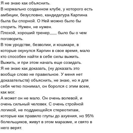
Я не знаю как объяснить.
В нормально созданном клубе, у которого есть
амбиции, безусловно, кандидатура Карпина
была бы спорной. О Ней можно было бы
спорить. Нужен, не нужен.
Плохой, хороший тренер,,,,,, было бы о чем
поговорить.
В том уродстве, безволии, и кошмаре, в
которые окунулся Карпин в свое время, мало
кто способен найти в себе силы выжить.
Выжить, и при этом начать еще созидать.
Я не знаю как доказать, (ну доказать это
вообще слово не правильное. У меня нет
доказательств) объяснить, не знаю, но я для
себя четко понимал, он боролся с этим всем,
как мог.
А может он не мало. Он очень волевой, и
очень сильный человек. С очень стройной
логикой, не поддающейся стереотипам,
которые как правило глупы до ахуения, но 95%
болельщиков, живут в этом маразме, и свято в
него верят.