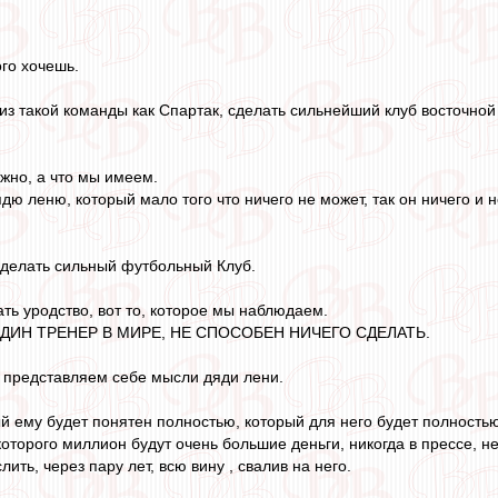
го хочешь.
 из такой команды как Спартак, сделать сильнейший клуб восточной
ожно, а что мы имеем.
 леню, который мало того что ничего не может, так он ничего и не
т делать сильный футбольный Клуб.
лать уродство, вот то, которое мы наблюдаем.
И ОДИН ТРЕНЕР В МИРЕ, НЕ СПОСОБЕН НИЧЕГО СДЕЛАТЬ.
 представляем себе мысли дяди лени.
й ему будет понятен полностью, который для него будет полностью 
которого миллион будут очень большие деньги, никогда в прессе, не
ить, через пару лет, всю вину , свалив на него.