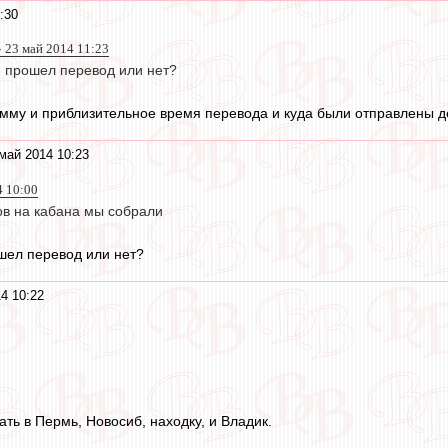
:30
 23 май 2014 11:23
, прошел перевод или нет?
умму и приблизительное время перевода и куда были отправлены д
май 2014 10:23
4 10:00
ов на кабана мы собрали
ошел перевод или нет?
4 10:22
ать в Пермь, Новосиб, находку, и Владик.