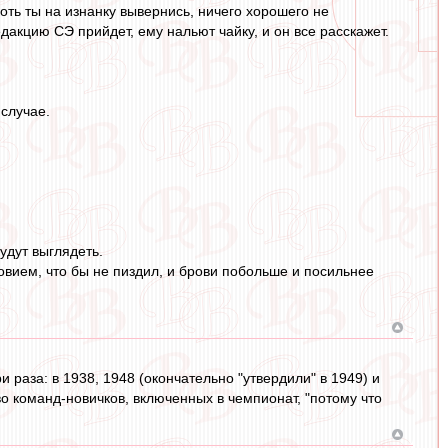
 хоть ты на изнанку вывернись, ничего хорошего не
едакцию СЭ прийдет, ему нальют чайку, и он все расскажет.
 случае.
удут выглядеть.
ловием, что бы не пиздил, и брови побольше и посильнее
раза: в 1938, 1948 (окончательно "утвердили" в 1949) и
во команд-новичков, включенных в чемпионат, "потому что