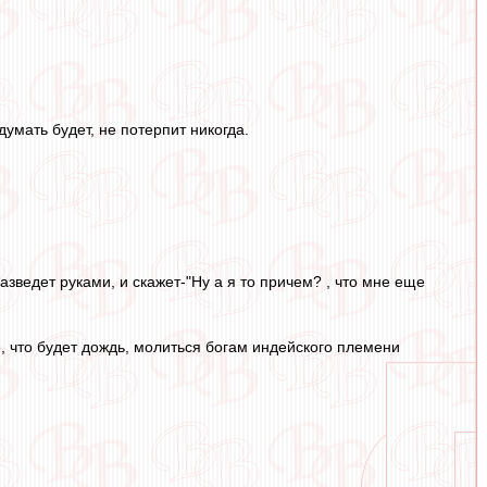
думать будет, не потерпит никогда.
азведет руками, и скажет-"Ну а я то причем? , что мне еще
е, что будет дождь, молиться богам индейского племени