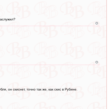
заслужил?
я, он скиснет, точно так же, как скис в Рубине.