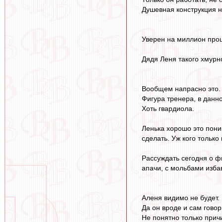
Душевная конструкция 
Уверен на миллион проц
Дядя Леня такого хмурно
Вообщем напрасно это.
Фигура тренера, в данн
Хоть гвардиола.
Ленька хорошо это поним
сделать. Уж кого только
Рассуждать сегодня о фи
апачи, с мольбами изба
Аленя видимо не будет.
Да он вроде и сам говор
Не понятно только прич