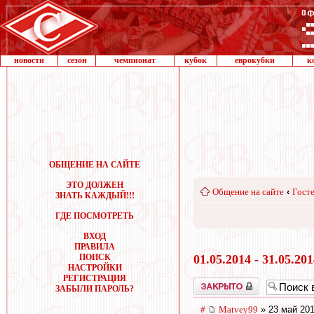
новости
сезон
чемпионат
кубок
еврокубки
к
ОБЩЕНИЕ НА САЙТЕ
ЭТО ДОЛЖЕН
Общение на сайте
‹
Госте
ЗНАТЬ КАЖДЫЙ!!!
ГДЕ ПОСМОТРЕТЬ
ВХОД
ПРАВИЛА
ПОИСК
01.05.2014 - 31.05.20
НАСТРОЙКИ
РЕГИСТРАЦИЯ
Закрыто
ЗАБЫЛИ ПАРОЛЬ?
#
Matvey99
» 23 май 201