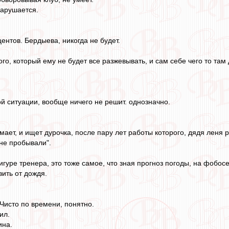
нарушается.
ентов. Бердыева, никогда не будет.
го, который ему не будет все разжевывать, и сам себе чего то там 
ой ситуации, вообще ничего не решит. однозначно.
ает, и ищет дурочка, после пару лет работы которого, дядя леня р
 не пробывали".
гуре тренера, это тоже самое, что зная прогноз погоды, на фобос
вить от дождя.
 Чисто по времени, понятно.
ил.
ина.