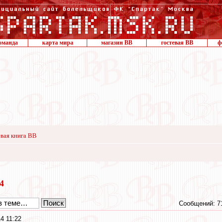
оманда
карта мира
магазин ВВ
гостевая ВВ
ф
вая книга ВВ
14
Сообщений: 7
4 11:22