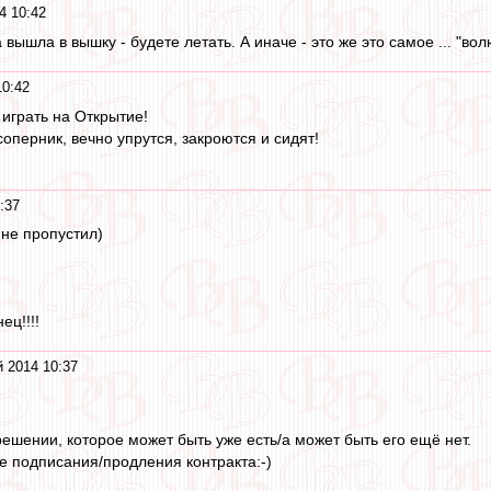
4 10:42
 вышла в вышку - будете летать. А иначе - это же это самое ... "во
10:42
 играть на Открытие!
перник, вечно упрутся, закроются и сидят!
:37
 не пропустил)
ец!!!!
 2014 10:37
решении, которое может быть уже есть/а может быть его ещё нет.
 подписания/продления контракта:-)