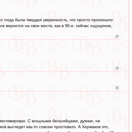
 тогда была твердая уверенность, что просто произошло
се вернется на свои места, как в 90-е. сейчас ощущение,
а замотивирован. С мощными бельгийцами, думаю, не
в выглядят как-то совсем простовато. А Хержаков это,