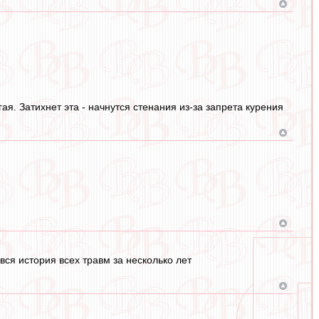
ая. Затихнет эта - начнутся стенания из-за запрета курения
вся история всех травм за несколько лет