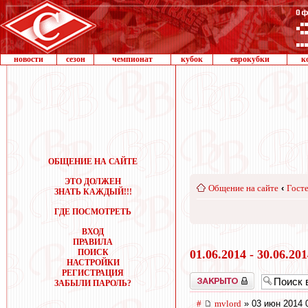
новости
сезон
чемпионат
кубок
еврокубки
к
ОБЩЕНИЕ НА САЙТЕ
ЭТО ДОЛЖЕН
Общение на сайте
‹
Госте
ЗНАТЬ КАЖДЫЙ!!!
ГДЕ ПОСМОТРЕТЬ
ВХОД
ПРАВИЛА
ПОИСК
01.06.2014 - 30.06.20
НАСТРОЙКИ
РЕГИСТРАЦИЯ
Закрыто
ЗАБЫЛИ ПАРОЛЬ?
#
mvlord
» 03 июн 2014 