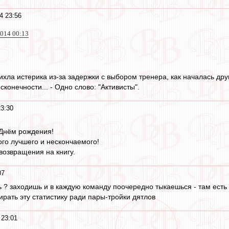
4 23:56
2014 00:13
ихла истерика из-за задержки с выбором тренера, как началась друг
сконечности... - Одно слово: "Активисты".
3:30
 Днём рождения!
го лучшего и нескончаемого!
возвращения на книгу.
07
ь ? заходишь и в каждую команду поочередно тыкаешься - там есть 
ирать эту статистику ради пары-тройки дятлов
 23:01