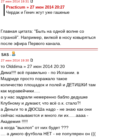
27 июн 2014 19:31
Practicum » 27 июн 2014 20:27
Чердак и Генич жгут уже гашеные
Главная цитата: "Быть на одной волне со
страной". Например, вилкой в носу ковыряться
после эфира Первого канала.
SAS
-
27 июн 2014 19:30
то Olddima » 27 июн 2014 20:20
Дима!!!! всё правильно - по Испании. в
Мадриде просто поражало такое
количество площадок и полей и ДЕТИШКИ там
как муравейчики.....
а у нас задрали немеренно бабло дедушке
Клубному и думают, что всё о.к. стало?!
а Деньги то в ДЮСШа надо - не знаю как они
сейчас называются и много ли их......аааа -
Академия !!!!!
а когда "выхлоп" от них будет ???
.... а дикого футбола НЕТ - не популярен он (((