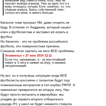
нынешний вид лимита очень плох, ему не
хватает выбора игроков. Уже за одно это я к
нему отношусь лучше) Хотя, конечно, то, что
сборная играла, боясь собственной тени -
только его вина, и никого больше.
Капелло тоже просрал ЧМ, даже спорить не
буду. В отличие от Хиддинка, который нашёл
ключ к футболистам и заставил её играть в
футбол.
Но Капелло - это не проблема российского
футбола, это поверхностная причина.
Слишком легко свалить на него ВСЕ проблемы.
Эскамильо » 27 июн 2014 12:11
Если что, напоминаю, я - за жесточайший
лимит в 3 лега в заявке на игру, и никаких
натурализаций.
Ну вот, ты и получишь ситуацию когда ВСЕ
футболисты-россияне с талантом будут под
пожизненным контрактом в топ-клубах РФПЛ. А
чемпионат превратится во вторую лигу. Нас
будут просто мочалить в еврокубках, мы
упадём до первого-второго отборочного
раунда ЛЧ, у школ не будет никакого стимула