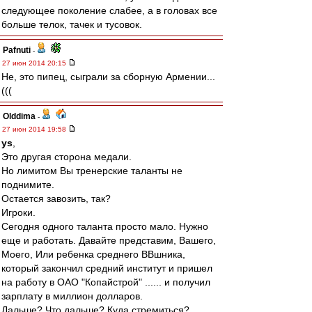
следующее поколение слабее, а в головах все
больше телок, тачек и тусовок.
Pafnuti
-
27 июн 2014 20:15
Не, это пипец, сыграли за сборную Армении...
(((
Olddima
-
27 июн 2014 19:58
ys
,
Это другая сторона медали.
Но лимитом Вы тренерские таланты не
поднимите.
Остается завозить, так?
Игроки.
Сегодня одного таланта просто мало. Нужно
еще и работать. Давайте представим, Вашего,
Моего, Или ребенка среднего ВВшника,
который закончил средний институт и пришел
на работу в ОАО "Копайстрой" ...... и получил
зарплату в миллион долларов.
Дальше? Что дальше? Куда стремиться?