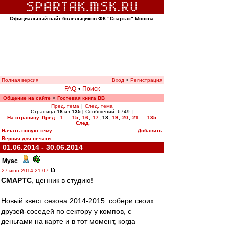
Официальный сайт болельщиков ФК "Спартак" Москва
Полная версия
Вход
•
Регистрация
FAQ
•
Поиск
Общение на сайте
Гостевая книга ВВ
»
Пред. тема
|
След. тема
Страница
18
из
135
[ Сообщений: 6749 ]
На страницу
Пред.
1
...
15
,
16
,
17
,
18
,
19
,
20
,
21
...
135
След.
Начать новую тему
Добавить
Версия для печати
01.06.2014 - 30.06.2014
Myac
-
27 июн 2014 21:07
СМАРТС
, ценник в студию!
Новый квест сезона 2014-2015: собери своих
друзей-соседей по сектору у компов, с
деньгами на карте и в тот момент, когда