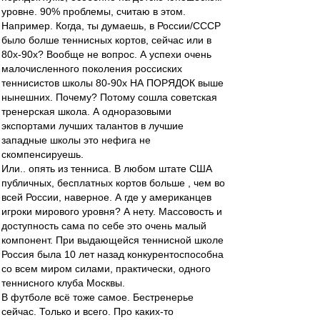
уровне. 90% проблемы, считаю в этом.
Например. Когда, ты думаешь, в России/СССР
было болше теннисных кортов, сейчас или в
80х-90х? Вообще не вопрос. А успехи очень
малочисленного поколения россиских
теннисистов школы 80-90х НА ПОРЯДОК выше
нынешних. Почему? Потому сошла советская
тренерская школа. А одноразовыми
экспортами лучших талантов в лучшие
западные школы это нефига не
скомпенсируешь.
Или.. опять из тенниса. В любом штате США
публичных, бесплатных кортов больше , чем во
всей России, наверное. А где у американцев
игроки мирового уровня? А нету. Массовость и
доступность сама по себе это очень малый
компонент. При выдающейся теннисной школе
Россия была 10 лет назад конкурентоспособна
со всем миром силами, практически, одного
теннисного клуба Москвы.
В футболе всё тоже самое. Бестренерье
сейчас. Только и всего. Про каких-то