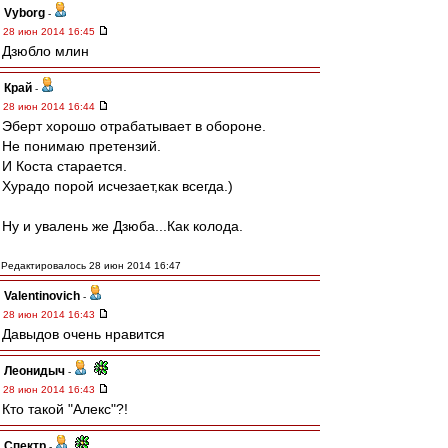
Vyborg
-
28 июн 2014 16:45
Дзюбло млин
Край
-
28 июн 2014 16:44
Эберт хорошо отрабатывает в обороне.
Не понимаю претензий.
И Коста старается.
Хурадо порой исчезает,как всегда.)
Ну и увалень же Дзюба...Как колода.
Редактировалось 28 июн 2014 16:47
Valentinovich
-
28 июн 2014 16:43
Давыдов очень нравится
Леонидыч
-
28 июн 2014 16:43
Кто такой "Алекс"?!
Спектр
-