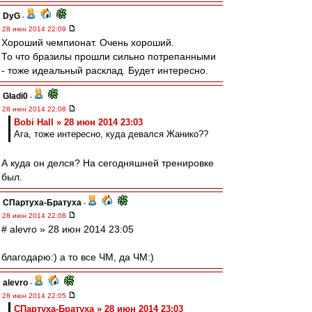
DyG
-
28 июн 2014 22:09
Хороший чемпионат. Очень хороший.
То что бразилы прошли сильно потрепанными
- тоже идеальный расклад. Будет интересно.
Gladi0
-
28 июн 2014 22:08
Bobi Hall » 28 июн 2014 23:03
Ага, тоже интересно, куда девался Жанико??
А куда он делся? На сегодняшней тренировке
был.
СПартуха-Братуха
-
28 июн 2014 22:08
# alevro » 28 июн 2014 23:05
благодарю:) а то все ЧМ, да ЧМ:)
alevro
-
28 июн 2014 22:05
СПартуха-Братуха » 28 июн 2014 23:03