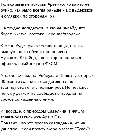
Только зычные покрики Артёмко, но как-то не
буйно, как было всегда раньше - а с выдержкой
и оглядкой по сторонам. ;-)
Не трудно догадаться, и это не инсайд, что
будет "чистка" состава - аренда/продажа.
Кто это будет русские/иностранцы, а также
амплуа - пока абсолютно не ясно.
Ну кроме Китайца, про которого написал
официальный твиттер ФКСМ.
А также, очевидно, Ребруха и Пашка, у которых
30 июня заканчиваются договора, но
тренируются они в полный рост. Но не ясно,
почему дотком не сообщает о продлении
сроков соглашения с ними.
И, вообще, с приходом Савелича, в ФКСМ
травмировались уже Ара и Ози.
Понятно, что это просто совпадение, но не
удивлюсь, если прочту скоро в газете "Гудок":