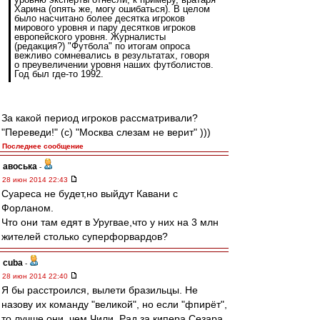
Харина (опять же, могу ошибаться). В целом
было насчитано более десятка игроков
мирового уровня и пару десятков игроков
европейского уровня. Журналисты
(редакция?) "Футбола" по итогам опроса
вежливо сомневались в результатах, говоря
о преувеличении уровня наших футболистов.
Год был где-то 1992.
За какой период игроков рассматривали?
"Переведи!" (с) "Москва слезам не верит" )))
Последнее сообщение
авоська
-
28 июн 2014 22:43
Суареса не будет,но выйдут Кавани с
Форланом.
Что они там едят в Уругвае,что у них на 3 млн
жителей столько суперфорвардов?
cuba
-
28 июн 2014 22:40
Я бы расстроился, вылети бразильцы. Не
назову их команду "великой", но если "фпирёт",
то лучше они, чем Чили. Рад за кипера Сезара.