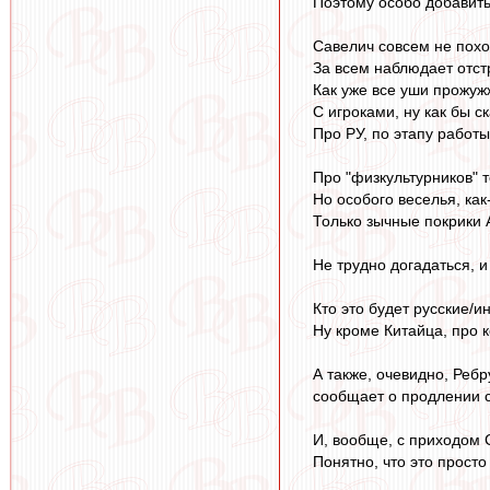
Поэтому особо добавить
Савелич совсем не похо
За всем наблюдает отст
Как уже все уши прожуж
С игроками, ну как бы ск
Про РУ, по этапу работы
Про "физкультурников" т
Но особого веселья, как
Только зычные покрики А
Не трудно догадаться, и
Кто это будет русские/и
Ну кроме Китайца, про 
А также, очевидно, Ребр
сообщает о продлении с
И, вообще, с приходом 
Понятно, что это просто