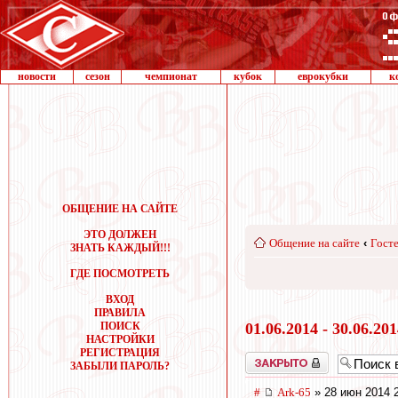
новости
сезон
чемпионат
кубок
еврокубки
к
ОБЩЕНИЕ НА САЙТЕ
ЭТО ДОЛЖЕН
Общение на сайте
‹
Госте
ЗНАТЬ КАЖДЫЙ!!!
ГДЕ ПОСМОТРЕТЬ
ВХОД
ПРАВИЛА
ПОИСК
01.06.2014 - 30.06.20
НАСТРОЙКИ
РЕГИСТРАЦИЯ
Закрыто
ЗАБЫЛИ ПАРОЛЬ?
#
Ark-65
» 28 июн 2014 