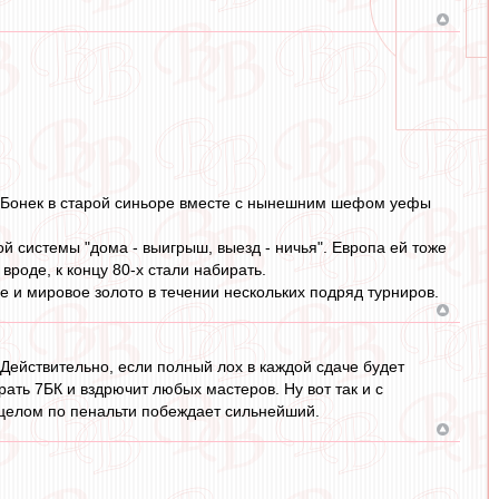
 Бонек в старой синьоре вместе с нынешним шефом уефы
й системы "дома - выигрыш, выезд - ничья". Европа ей тоже
вроде, к концу 80-х стали набирать.
 и мировое золото в течении нескольких подряд турниров.
 Действительно, если полный лох в каждой сдаче будет
рать 7БК и вздрючит любых мастеров. Ну вот так и с
в целом по пенальти побеждает сильнейший.