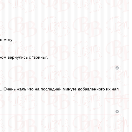
е могу.
иком вернулись с "войны".
.. Очень жаль что на последней минуте добавленного их нап