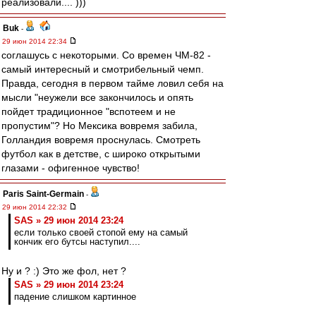
реализовали.... )))
Buk
-
29 июн 2014 22:34
соглашусь с некоторыми. Со времен ЧМ-82 -
самый интересный и смотрибельный чемп.
Правда, сегодня в первом тайме ловил себя на
мысли "неужели все закончилось и опять
пойдет традиционное "вспотеем и не
пропустим"? Но Мексика вовремя забила,
Голландия вовремя проснулась. Смотреть
футбол как в детстве, с широко открытыми
глазами - офигенное чувство!
Paris Saint-Germain
-
29 июн 2014 22:32
SAS » 29 июн 2014 23:24
если только своей стопой ему на самый
кончик его бутсы наступил....
Ну и ? :) Это же фол, нет ?
SAS » 29 июн 2014 23:24
падение слишком картинное