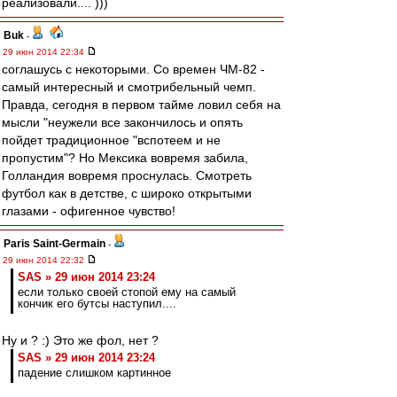
реализовали.... )))
Buk
-
29 июн 2014 22:34
соглашусь с некоторыми. Со времен ЧМ-82 -
самый интересный и смотрибельный чемп.
Правда, сегодня в первом тайме ловил себя на
мысли "неужели все закончилось и опять
пойдет традиционное "вспотеем и не
пропустим"? Но Мексика вовремя забила,
Голландия вовремя проснулась. Смотреть
футбол как в детстве, с широко открытыми
глазами - офигенное чувство!
Paris Saint-Germain
-
29 июн 2014 22:32
SAS » 29 июн 2014 23:24
если только своей стопой ему на самый
кончик его бутсы наступил....
Ну и ? :) Это же фол, нет ?
SAS » 29 июн 2014 23:24
падение слишком картинное