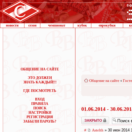
новости
сезон
чемпионат
кубок
еврокубки
к
ОБЩЕНИЕ НА САЙТЕ
ЭТО ДОЛЖЕН
Общение на сайте
‹
Госте
ЗНАТЬ КАЖДЫЙ!!!
ГДЕ ПОСМОТРЕТЬ
ВХОД
ПРАВИЛА
ПОИСК
01.06.2014 - 30.06.20
НАСТРОЙКИ
РЕГИСТРАЦИЯ
Закрыто
ЗАБЫЛИ ПАРОЛЬ?
#
Astelth
» 30 июн 2014 