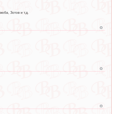
юба, Зотов и т.д.