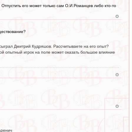
. Отпустить его может только сам О.И.Романцев либо кто-то
уществование?
 сыграл Дмитрий Кудряшов. Рассчитываете на его опыт?
кой опытный игрок на поле может оказать большое влияние
аренич