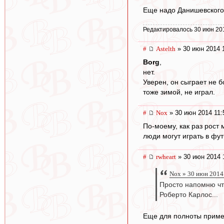
Еще надо Данишевского 
Редактировалось 30 июн 20
#
Astelth
» 30 июн 2014 
Borg
,
нет.
Уверен, он сыграет не б
тоже зимой, не играл.
#
Nox
» 30 июн 2014 11:
По-моему, как раз рост
люди могут играть в фут
#
rwheart
» 30 июн 2014 
Nox » 30 июн 2014
Просто напомню что
Роберто Карлос...
Еще для полноты приме