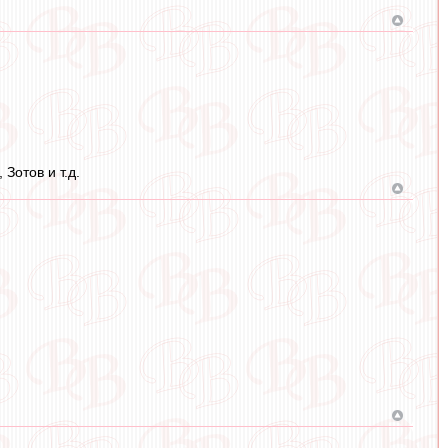
Зотов и т.д.