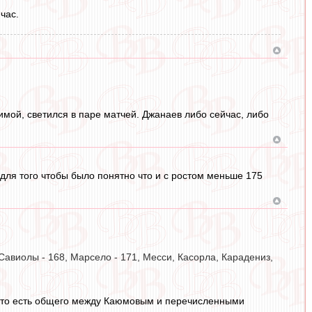
час.
зимой, светился в паре матчей. Джанаев либо сейчас, либо
 для того чтобы было понятно что и с ростом меньше 175
Савиолы - 168, Марсело - 171, Месси, Касорла, Карадениз,
 что есть общего между Каюмовым и перечисленными