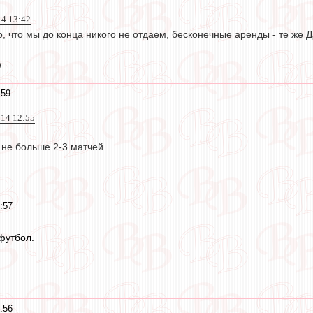
14 13:42
 что мы до конца никого не отдаем, бесконечные аренды - те же Дз
)
:59
014 12:55
 не больше 2-3 матчей
:57
 футбол.
:56