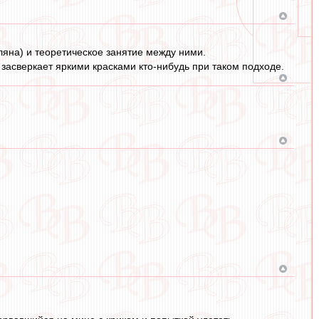
ляна) и теоретическое занятие между ними.
засверкает яркими красками кто-нибудь при таком подходе.