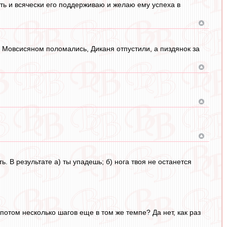
оть и всячески его поддерживаю и желаю ему успеха в
с Мовсисяном поломались, Диканя отпустили, а пиздянок за
ть. В результате а) ты упадешь; б) нога твоя не останется
 потом несколько шагов еще в том же темпе? Да нет, как раз