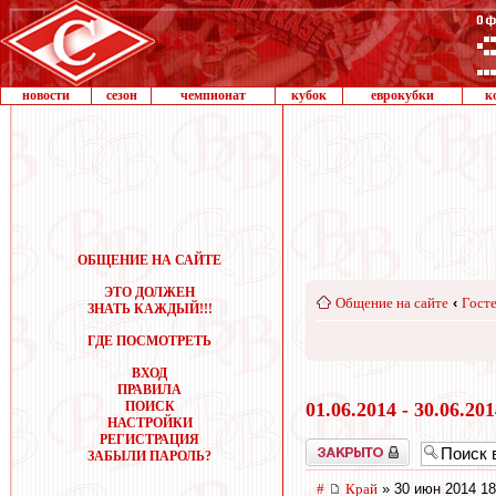
новости
сезон
чемпионат
кубок
еврокубки
к
ОБЩЕНИЕ НА САЙТЕ
ЭТО ДОЛЖЕН
Общение на сайте
‹
Госте
ЗНАТЬ КАЖДЫЙ!!!
ГДЕ ПОСМОТРЕТЬ
ВХОД
ПРАВИЛА
ПОИСК
01.06.2014 - 30.06.20
НАСТРОЙКИ
РЕГИСТРАЦИЯ
Закрыто
ЗАБЫЛИ ПАРОЛЬ?
#
Край
» 30 июн 2014 18