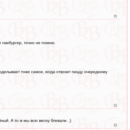
 гамбургер, точно не помню.
проделывает тоже самое, когда отвозит пиццу очередному
ый. А то ж мы всю весну блевали. ;)