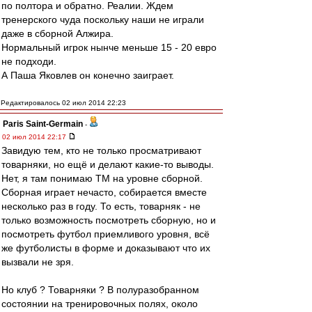
по полтора и обратно. Реалии. Ждем
тренерского чуда поскольку наши не играли
даже в сборной Алжира.
Нормальный игрок нынче меньше 15 - 20 евро
не подходи.
А Паша Яковлев он конечно заиграет.
Редактировалось 02 июл 2014 22:23
Paris Saint-Germain
-
02 июл 2014 22:17
Завидую тем, кто не только просматривают
товарняки, но ещё и делают какие-то выводы.
Нет, я там понимаю ТМ на уровне сборной.
Сборная играет нечасто, собирается вместе
несколько раз в году. То есть, товарняк - не
только возможность посмотреть сборную, но и
посмотреть футбол приемливого уровня, всё
же футболисты в форме и доказывают что их
вызвали не зря.
Но клуб ? Товарняки ? В полуразобранном
состоянии на тренировочных полях, около