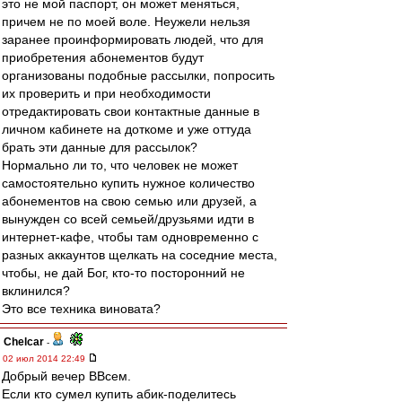
это не мой паспорт, он может меняться,
причем не по моей воле. Неужели нельзя
заранее проинформировать людей, что для
приобретения абонементов будут
организованы подобные рассылки, попросить
их проверить и при необходимости
отредактировать свои контактные данные в
личном кабинете на доткоме и уже оттуда
брать эти данные для рассылок?
Нормально ли то, что человек не может
самостоятельно купить нужное количество
абонементов на свою семью или друзей, а
вынужден со всей семьей/друзьями идти в
интернет-кафе, чтобы там одновременно с
разных аккаунтов щелкать на соседние места,
чтобы, не дай Бог, кто-то посторонний не
вклинился?
Это все техника виновата?
Chelcar
-
02 июл 2014 22:49
Добрый вечер ВВсем.
Если кто сумел купить абик-поделитесь