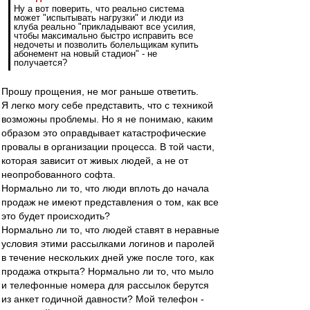
Ну а вот поверить, что реально система
может "испытывать нагрузки" и люди из
клуба реально "прикладывают все усилия,
чтобы максимально быстро исправить все
недочеты и позволить болельщикам купить
абонемент на новый стадион" - не
получается?
Прошу прощения, не мог раньше ответить.
Я легко могу себе представить, что с техникой
возможны проблемы. Но я не понимаю, каким
образом это оправдывает катастрофические
провалы в организации процесса. В той части,
которая зависит от живых людей, а не от
неопробованного софта.
Нормально ли то, что люди вплоть до начала
продаж не имеют представления о том, как все
это будет происходить?
Нормально ли то, что людей ставят в неравные
условия этими рассылками логинов и паролей
в течение нескольких дней уже после того, как
продажа открыта? Нормально ли то, что мыло
и телефонные номера для рассылок берутся
из анкет годичной давности? Мой телефон -