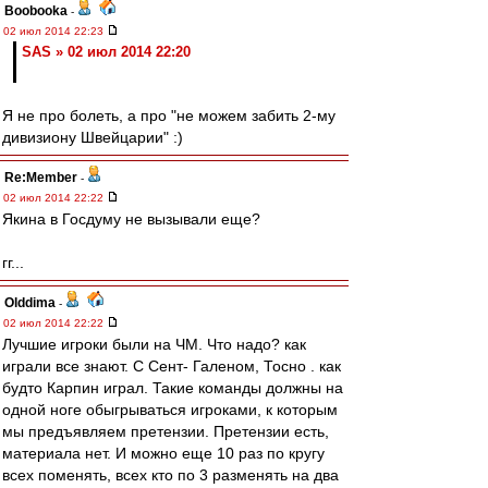
Boobooka
-
02 июл 2014 22:23
SAS » 02 июл 2014 22:20
Я не про болеть, а про "не можем забить 2-му
дивизиону Швейцарии" :)
Re:Member
-
02 июл 2014 22:22
Якина в Госдуму не вызывали еще?
гг...
Olddima
-
02 июл 2014 22:22
Лучшие игроки были на ЧМ. Что надо? как
играли все знают. С Сент- Галеном, Тосно . как
будто Карпин играл. Такие команды должны на
одной ноге обыгрываться игроками, к которым
мы предъявляем претензии. Претензии есть,
материала нет. И можно еще 10 раз по кругу
всех поменять, всех кто по 3 разменять на два