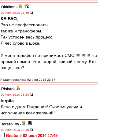
Olddima
-
02 июл 2014 23:36
КБ ВАО
,
Это не профессионалы.
так же и трансферы.
Так устроен весь процесс.
Я чес слово в шоке.
У меня телефон не принимает СМС!!!!!!!!!!!!! На
прямой номер. Есть второй, кривой к нему. Кто
ваще знал?
Редактировалось 02 июл 2014 23:37
Rishad
-
02 июл 2014 23:24
terpila
Лена с днем Рождения! Счастья,удачи и
исполнения всех желаний!
Torero_rw
-
02 июл 2014 23:15
Влэйд » 02 июл 2014 17:49