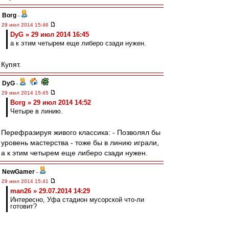
Borg
-
29 июл 2014 15:46
DyG » 29 июл 2014 16:45
а к этим четырем еще либеро сзади нужен.
Купят.
DyG
-
29 июл 2014 15:45
Borg » 29 июл 2014 14:52
Четыре в линию.
Перефразируя живого классика: - Позволял бы
уровень мастерства - тоже бы в линию играли,
а к этим четырем еще либеро сзади нужен.
NewGamer
-
29 июл 2014 15:41
man26 » 29.07.2014 14:29
Интересно, Уфа стадион мусорской что-ли
готовит?