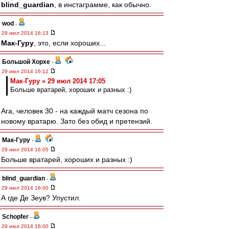
blind_guardian
, в инстаграмме, как обычно.
wod
-
29 июл 2014 16:13
Мак-Гуру
, это, если хороших...
Большой Хорхе
-
29 июл 2014 16:12
Мак-Гуру » 29 июл 2014 17:05
Больше вратарей, хороших и разных :)
Ага, человек 30 - на каждый матч сезона по
новому вратарю. Зато без обид и претензий.
Мак-Гуру
-
29 июл 2014 16:05
Больше вратарей, хороших и разных :)
blind_guardian
-
29 июл 2014 16:00
А где Де Зеув? Упустил.
Schopfer
-
29 июл 2014 16:00