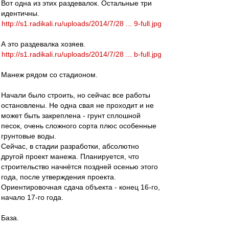
Вот одна из этих раздевалок. Остальные три
идентичны.
http://s1.radikali.ru/uploads/2014/7/28 ... 9-full.jpg
А это раздевалка хозяев.
http://s1.radikali.ru/uploads/2014/7/28 ... b-full.jpg
Манеж рядом со стадионом.
Начали было строить, но сейчас все работы
остановлены. Не одна свая не проходит и не
может быть закреплена - грунт сплошной
песок, очень сложного сорта плюс особенные
грунтовые воды.
Сейчас, в стадии разработки, абсолютно
другой проект манежа. Планируется, что
строительство начнётся поздней осенью этого
года, после утверждения проекта.
Ориентировочная сдача объекта - конец 16-го,
начало 17-го года.
База.