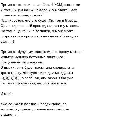
Прямо за отелем новая база ФКСМ, с полями
и гостиницей на 64 номера и в 4 этажа - для
приезжих команд-гостей.
Планируется, что это будет Хилтон в 5 звёзд.
Ориентировочный срок сдачи, как и у манежа.
Но там ещё конь не валялся, а манеж уже
огорожен мусором и грязью даже вбита одна
свая. :-)
Прямо за будущим манежем, в сторону метро -
культур-мультур бетонные плиты, со
специальными дырками.
В дырки плит будет насыпана специальная
трава (не ту, что курят мои друзья-идиоты
:-))))))))))) ), а зелёная, аки газон. Она уже
частями прорастает, назло всем и вся.
И ещё.
Уже сейчас известна и подсчитана, по
количеству кресел, точная вместимость
стадиона.