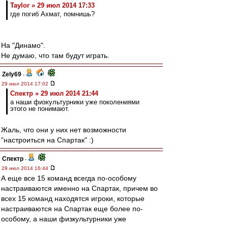
Taylor » 29 июл 2014 17:33
где погиб Ахмат, помнишь?
На "Динамо".
Не думаю, что там будут играть.
Zely69
-
29 июл 2014 17:02
Спектр » 29 июл 2014 21:44
а наши физкультурники уже поколениями
этого не понимают.
Жаль, что они у них нет возможности
"настроиться на Спартак" :)
Спектр
-
29 июл 2014 16:44
А еще все 15 команд всегда по-особому
настраиваются именно на Спартак, причем во
всех 15 команд находятся игроки, которые
настраиваются на Спартак еще более по-
особому, а наши физкультурники уже