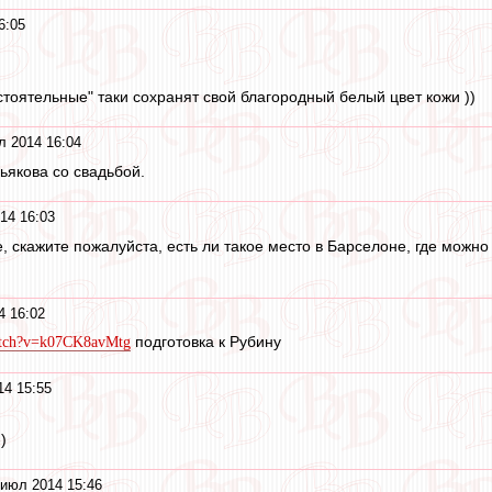
6:05
)
тоятельные" таки сохранят свой благородный белый цвет кожи ))
л 2014 16:04
якова со свадьбой.
14 16:03
, скажите пожалуйста, есть ли такое место в Барселоне, где можн
4 16:02
подготовка к Рубину
atch?v=k07CK8avMtg
14 15:55
)
 июл 2014 15:46