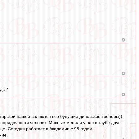
йды?
ратарской нашей валяются все будущие диновские тренеры)).
й порядочности человек. Мясные меняли у нас в клубе друг
ище. Сегодня работает в Академии с 98 годом.
ние.