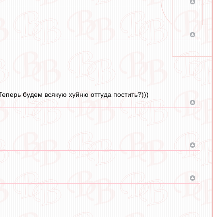
Теперь будем всякую хуйню оттуда постить?)))