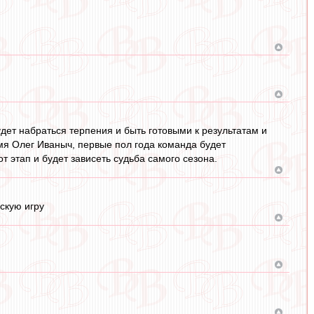
дет набраться терпения и быть готовыми к результатам и
емя Олег Иваныч, первые пол года команда будет
т этап и будет зависеть судьба самого сезона.
вскую игру