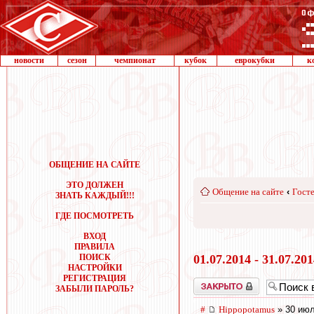
новости
сезон
чемпионат
кубок
еврокубки
к
ОБЩЕНИЕ НА САЙТЕ
ЭТО ДОЛЖЕН
Общение на сайте
‹
Госте
ЗНАТЬ КАЖДЫЙ!!!
ГДЕ ПОСМОТРЕТЬ
ВХОД
ПРАВИЛА
ПОИСК
01.07.2014 - 31.07.20
НАСТРОЙКИ
РЕГИСТРАЦИЯ
Закрыто
ЗАБЫЛИ ПАРОЛЬ?
#
Hippopotamus
» 30 июл