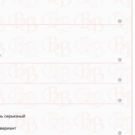
.
нь серьезный
 вариант