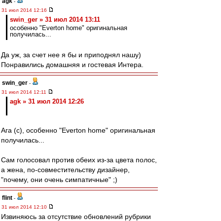
agk
-
31 июл 2014 12:16
swin_ger » 31 июл 2014 13:11
особенно "Everton home" оригинальная
получилась...
Да уж, за счет нее я бы и приподнял нашу)
Понравились домашняя и гостевая Интера.
swin_ger
-
31 июл 2014 12:11
agk » 31 июл 2014 12:26
Ага (с), особенно "Everton home" оригинальная
получилась...
Сам голосовал против обеих из-за цвета полос,
а жена, по-совместительству дизайнер,
"почему, они очень симпатичные" ;)
flint
-
31 июл 2014 12:10
Извиняюсь за отсутствие обновлений рубрики