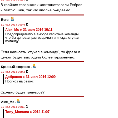
В крайних товарняках капитанствовали Ребров
и Митрюшкин, так что вполне ожидаемо
Borg
-
31 июл 2014 09:46
Alex_Mc » 31 июл 2014 10:11
Предопределило в выборе капитана команды,
что бы целовал разговариван и иногда стучал
команду
Если написать "стучал в команду", то фраза в
целом будет выглядеть более гармонично.
Красный скорпион
-
31 июл 2014 09:42
Добрянка » 31 июл 2014 12:00
Прогноз на сезон:
Сколько будет тренеров?
Alex_Mc
-
31 июл 2014 09:11
Tony_Montana » 2014 11:07