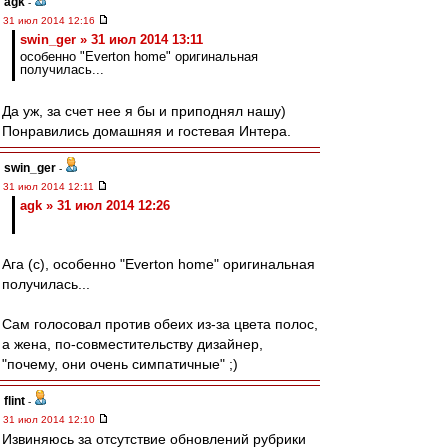
agk
-
31 июл 2014 12:16
swin_ger » 31 июл 2014 13:11
особенно "Everton home" оригинальная
получилась...
Да уж, за счет нее я бы и приподнял нашу)
Понравились домашняя и гостевая Интера.
swin_ger
-
31 июл 2014 12:11
agk » 31 июл 2014 12:26
Ага (с), особенно "Everton home" оригинальная
получилась...
Сам голосовал против обеих из-за цвета полос,
а жена, по-совместительству дизайнер,
"почему, они очень симпатичные" ;)
flint
-
31 июл 2014 12:10
Извиняюсь за отсутствие обновлений рубрики