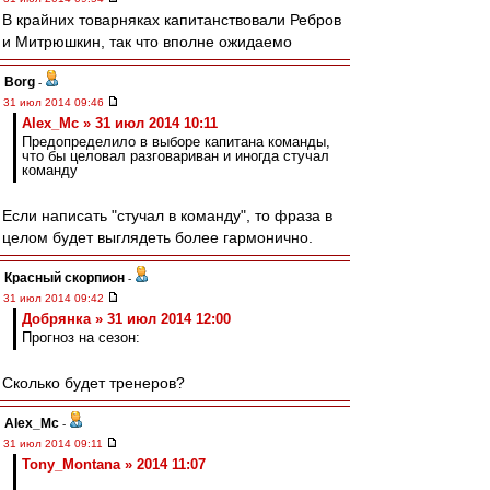
В крайних товарняках капитанствовали Ребров
и Митрюшкин, так что вполне ожидаемо
Borg
-
31 июл 2014 09:46
Alex_Mc » 31 июл 2014 10:11
Предопределило в выборе капитана команды,
что бы целовал разговариван и иногда стучал
команду
Если написать "стучал в команду", то фраза в
целом будет выглядеть более гармонично.
Красный скорпион
-
31 июл 2014 09:42
Добрянка » 31 июл 2014 12:00
Прогноз на сезон:
Сколько будет тренеров?
Alex_Mc
-
31 июл 2014 09:11
Tony_Montana » 2014 11:07