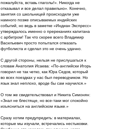
пожалуйста, вставь глаголы!». Никогда не
отказывал и все делал правильно». Конечно,
занятия со школьницей происходили уже
намного позже описываемых индийских
событий, но ведь в заметке «Индиан Экспресс»
утверждалось именно о пререканиях капитана
с арбитром! Так что скорее всего Владимир
Васильевич просто попытался отмазать
футболиста и сделал это не очень удачно.
С другой стороны, нельзя не прислушаться к
словам Анатолия Исаева: «По-английски Игорь
говорил не так четко, как Юра Седов, который
во всех поездках у нас был переводчиком. Но
язык знал неплохо, вроде бы сам научился.»
О том же свидетельствовал и Никита Симонян:
«Знал не блестяще, но все-таки мог спокойно
изъясниться на английском языке.»
Сразу хотим предупредить: в материалах,
которые мы изучали, встречались нестыковки.