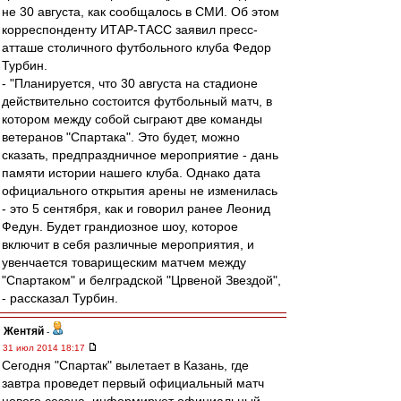
не 30 августа, как сообщалось в СМИ. Об этом
корреспонденту ИТАР-ТАСС заявил пресс-
атташе столичного футбольного клуба Федор
Турбин.
- "Планируется, что 30 августа на стадионе
действительно состоится футбольный матч, в
котором между собой сыграют две команды
ветеранов "Спартака". Это будет, можно
сказать, предпраздничное мероприятие - дань
памяти истории нашего клуба. Однако дата
официального открытия арены не изменилась
- это 5 сентября, как и говорил ранее Леонид
Федун. Будет грандиозное шоу, которое
включит в себя различные мероприятия, и
увенчается товарищеским матчем между
"Спартаком" и белградской "Црвеной Звездой",
- рассказал Турбин.
Жентяй
-
31 июл 2014 18:17
Сегодня "Спартак" вылетает в Казань, где
завтра проведет первый официальный матч