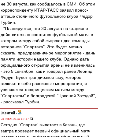
не 30 августа, как сообщалось в СМИ. Об этом
корреспонденту ИТАР-ТАСС заявил пресс-
атташе столичного футбольного клуба Федор
Турбин.
- "Планируется, что 30 августа на стадионе
действительно состоится футбольный матч, в
котором между собой сыграют две команды
ветеранов "Спартака". Это будет, можно
сказать, предпраздничное мероприятие - дань
памяти истории нашего клуба. Однако дата
официального открытия арены не изменилась
- это 5 сентября, как и говорил ранее Леонид
Федун. Будет грандиозное шоу, которое
включит в себя различные мероприятия, и
увенчается товарищеским матчем между
"Спартаком" и белградской "Црвеной Звездой",
- рассказал Турбин.
Жентяй
-
31 июл 2014 18:17
Сегодня "Спартак" вылетает в Казань, где
завтра проведет первый официальный матч