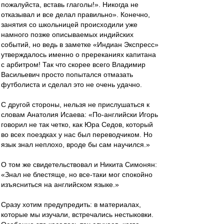
пожалуйста, вставь глаголы!». Никогда не
отказывал и все делал правильно». Конечно,
занятия со школьницей происходили уже
намного позже описываемых индийских
событий, но ведь в заметке «Индиан Экспресс»
утверждалось именно о пререканиях капитана
с арбитром! Так что скорее всего Владимир
Васильевич просто попытался отмазать
футболиста и сделал это не очень удачно.
С другой стороны, нельзя не прислушаться к
словам Анатолия Исаева: «По-английски Игорь
говорил не так четко, как Юра Седов, который
во всех поездках у нас был переводчиком. Но
язык знал неплохо, вроде бы сам научился.»
О том же свидетельствовал и Никита Симонян:
«Знал не блестяще, но все-таки мог спокойно
изъясниться на английском языке.»
Сразу хотим предупредить: в материалах,
которые мы изучали, встречались нестыковки.