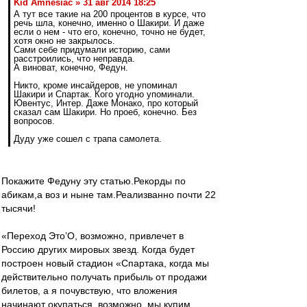
Kid Amnesiac » 31 авг 2014 18:25
А тут все такие на 200 процентов в курсе, что
речь шла, конечно, именно о Шакири. И даже
если о нем - что его, конечно, точно не будет,
хотя окно не закрылось.
Сами себе придумали историю, сами
расстроились, что неправда.
А виноват, конечно, Федун.
Никто, кроме инсайдеров, не упоминал
Шакири и Спартак. Кого угодно упоминали.
Ювентус, Интер. Даже Монако, про который
сказал сам Шакири. Но проеб, конечно. Без
вопросов.
Дуду уже сошел с трапа самолета.
Покажите Федуну эту статью.Рекорды по
абикам,а воз и ныне там.Реализванно почти 22
тысячи!
«Переход Это’О, возможно, привлечет в
Россию других мировых звезд. Когда будет
построен новый стадион «Спартака, когда мы
действительно получать прибыль от продажи
билетов, а я почувствую, что вложения
начинают окупаться, возможно, мы купим