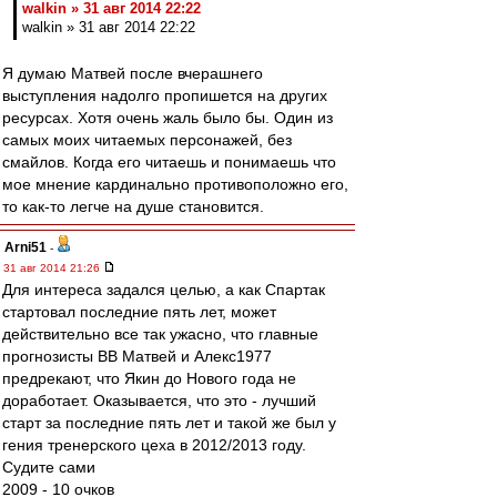
walkin » 31 авг 2014 22:22
walkin » 31 авг 2014 22:22
Я думаю Матвей после вчерашнего
выступления надолго пропишется на других
ресурсах. Хотя очень жаль было бы. Один из
самых моих читаемых персонажей, без
смайлов. Когда его читаешь и понимаешь что
мое мнение кардинально противоположно его,
то как-то легче на душе становится.
Arni51
-
31 авг 2014 21:26
Для интереса задался целью, а как Спартак
стартовал последние пять лет, может
действительно все так ужасно, что главные
прогнозисты ВВ Матвей и Алекс1977
предрекают, что Якин до Нового года не
доработает. Оказывается, что это - лучший
старт за последние пять лет и такой же был у
гения тренерского цеха в 2012/2013 году.
Судите сами
2009 - 10 очков