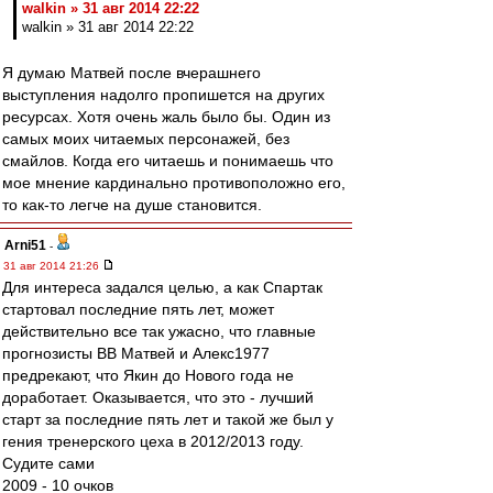
walkin » 31 авг 2014 22:22
walkin » 31 авг 2014 22:22
Я думаю Матвей после вчерашнего
выступления надолго пропишется на других
ресурсах. Хотя очень жаль было бы. Один из
самых моих читаемых персонажей, без
смайлов. Когда его читаешь и понимаешь что
мое мнение кардинально противоположно его,
то как-то легче на душе становится.
Arni51
-
31 авг 2014 21:26
Для интереса задался целью, а как Спартак
стартовал последние пять лет, может
действительно все так ужасно, что главные
прогнозисты ВВ Матвей и Алекс1977
предрекают, что Якин до Нового года не
доработает. Оказывается, что это - лучший
старт за последние пять лет и такой же был у
гения тренерского цеха в 2012/2013 году.
Судите сами
2009 - 10 очков