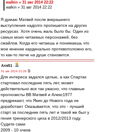
walkin » 31 авг 2014 22:22
walkin » 31 авг 2014 22:22
Я думаю Матвей после вчерашнего
выступления надолго пропишется на других
ресурсах. Хотя очень жаль было бы. Один из
самых моих читаемых персонажей, без
смайлов. Когда его читаешь и понимаешь что
мое мнение кардинально противоположно его,
то как-то легче на душе становится.
Arni51
-
31 авг 2014 21:26
Для интереса задался целью, а как Спартак
стартовал последние пять лет, может
действительно все так ужасно, что главные
прогнозисты ВВ Матвей и Алекс1977
предрекают, что Якин до Нового года не
доработает. Оказывается, что это - лучший
старт за последние пять лет и такой же был у
гения тренерского цеха в 2012/2013 году.
Судите сами
2009 - 10 очков