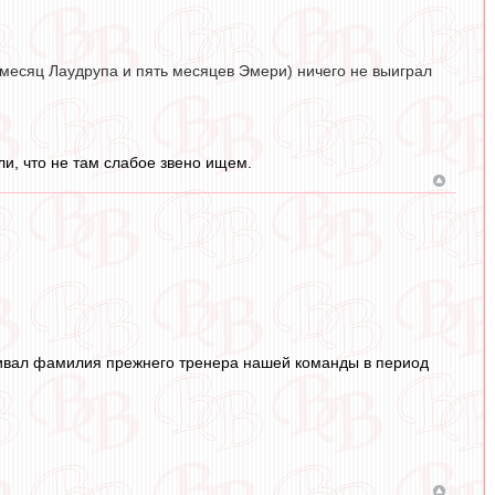
 месяц Лаудрупа и пять месяцев Эмери) ничего не выиграл
и, что не там слабое звено ищем.
ачивал фамилия прежнего тренера нашей команды в период