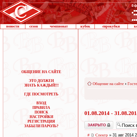
новости
сезон
чемпионат
кубок
еврокубки
к
ОБЩЕНИЕ НА САЙТЕ
ЭТО ДОЛЖЕН
Общение на сайте
‹
Госте
ЗНАТЬ КАЖДЫЙ!!!
ГДЕ ПОСМОТРЕТЬ
ВХОД
ПРАВИЛА
ПОИСК
01.08.2014 - 31.08.20
НАСТРОЙКИ
РЕГИСТРАЦИЯ
Закрыто
ЗАБЫЛИ ПАРОЛЬ?
#
Спектр
» 31 авг 2014 2