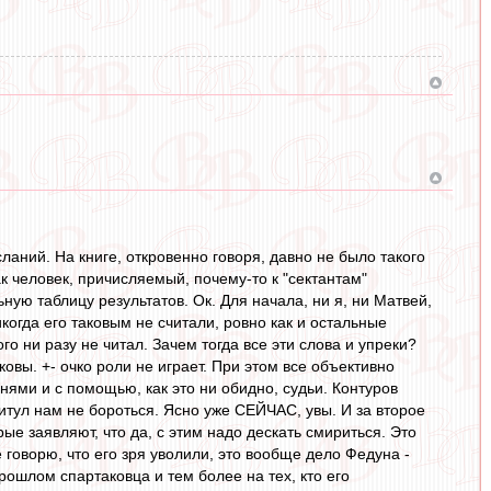
ланий. На книге, откровенно говоря, давно не было такого
к человек, причисляемый, почему-то к "сектантам"
ную таблицу результатов. Ок. Для начала, ни я, ни Матвей,
когда его таковым не считали, ровно как и остальные
го ни разу не читал. Зачем тогда все эти слова и упреки?
овы. +- очко роли не играет. При этом все объективно
нями и с помощью, как это ни обидно, судьи. Контуров
итул нам не бороться. Ясно уже СЕЙЧАС, увы. И за второе
ые заявляют, что да, с этим надо дескать смириться. Это
 говорю, что его зря уволили, это вообще дело Федуна -
рошлом спартаковца и тем более на тех, кто его