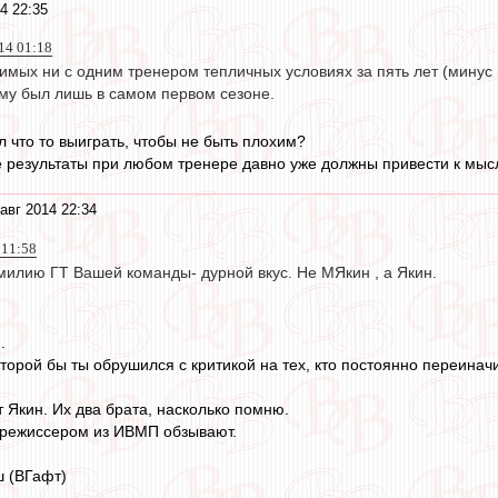
4 22:35
14 01:18
нимых ни с одним тренером тепличных условиях за пять лет (минус
ому был лишь в самом первом сезоне.
 что то выиграть, чтобы не быть плохим?
результаты при любом тренере давно уже должны привести к мысл
авг 2014 22:34
 11:58
илию ГТ Вашей команды- дурной вкус. Не МЯкин , а Якин.
.
оторой бы ты обрушился с критикой на тех, кто постоянно переин
 Якин. Их два брата, насколько помню.
 режиссером из ИВМП обзывают.
 (ВГафт)