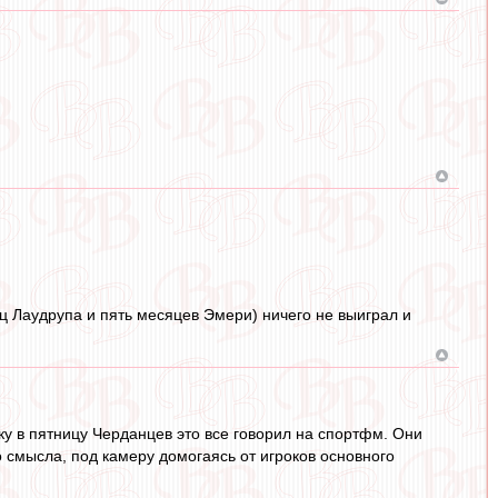
яц Лаудрупа и пять месяцев Эмери) ничего не выиграл и
ку в пятницу Черданцев это все говорил на спортфм. Они
о смысла, под камеру домогаясь от игроков основного