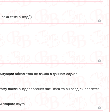
 локо тоже выезд?)
итуации абсолютно не важно в данном случае.
тому после выздоровления хоть кого-то он вряд ли появится
и второго круга