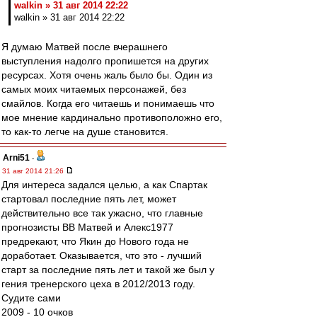
walkin » 31 авг 2014 22:22
walkin » 31 авг 2014 22:22
Я думаю Матвей после вчерашнего
выступления надолго пропишется на других
ресурсах. Хотя очень жаль было бы. Один из
самых моих читаемых персонажей, без
смайлов. Когда его читаешь и понимаешь что
мое мнение кардинально противоположно его,
то как-то легче на душе становится.
Arni51
-
31 авг 2014 21:26
Для интереса задался целью, а как Спартак
стартовал последние пять лет, может
действительно все так ужасно, что главные
прогнозисты ВВ Матвей и Алекс1977
предрекают, что Якин до Нового года не
доработает. Оказывается, что это - лучший
старт за последние пять лет и такой же был у
гения тренерского цеха в 2012/2013 году.
Судите сами
2009 - 10 очков