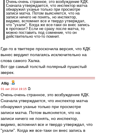
Очень-очень странное, это возбуждение КДК.
Сначала утверждается, что инспектор матча
обнаружил уханье только при просмотре
записи матча. Потом выясняется, что на
записи ничего не понять, но инспектор,
видимо, вспомнил все и твердо утверждал,
что "ухали". Когда же все-таки он внес запись
в протокол? Если не сразу после матча, то
можно поставить под сомнение, что он
действительно что-то помнит.
Где-то в твиттере проскочила версия, что КДК
вынес вердикт полагаясь исключительно на
слова самого Халка.
Вот где самый толстый полярный пушистый
зверек.
Allig
-
01 окт 2014 19:15
Очень-очень странное, это возбуждение КДК.
Сначала утверждается, что инспектор матча
обнаружил уханье только при просмотре
записи матча. Потом выясняется, что на
записи ничего не понять, но инспектор,
видимо, вспомнил все и твердо утверждал, что
"ухали". Когда же все-таки он внес запись в