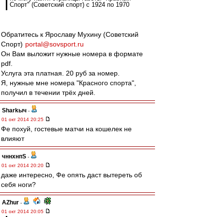
Спорт" (Советский спорт) с 1924 по 1970
Обратитесь к Ярославу Мухину (Советский
Спорт)
portal@sovsport.ru
Он Вам выложит нужные номера в формате
pdf.
Услуга эта платная. 20 руб за номер.
Я, нужные мне номера "Красного спорта",
получил в течении трёх дней.
Sharkыч
-
01 окт 2014 20:25
Фе похуй, гостевые матчи на кошелек не
влияют
чннхнпS
-
01 окт 2014 20:20
даже интересно, Фе опять даст вытереть об
себя ноги?
AZhur
-
01 окт 2014 20:05