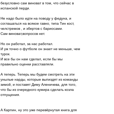
безусловно сам виноват в том, что сейчас в
испанской перди.
Не надо было идти на поводу у федуна, и
соглашаться на всякое гавно, типа Тин кост,
челстремов , и эбертов с бариосами.
Сам виноват,вопросов нет.
Но он работал, за нас работал.
И уж точно о футболе он знает не меньше, чем
турок.
И все бы он нам сделал, если бы мы
правильно оценки расставляли.
А теперь. Теперь мы будем смотреть на эти
унылые нарды, которые выпиздят из команды
зимой, и поставят Диму Аленичева, для того,
что бы из очередного кумира сделать козла
отпущения.
А Карпин, ну это уже перевёрнутая книга для