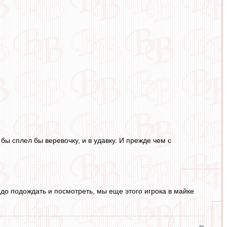
 бы сплел бы веревочку, и в удавку. И прежде чем с
надо подождать и посмотреть, мы еще этого игрока в майке