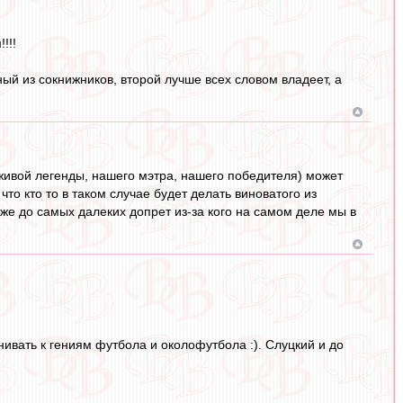
!!!
й из сокнижников, второй лучше всех словом владеет, а
 живой легенды, нашего мэтра, нашего победителя) может
то кто то в таком случае будет делать виноватого из
даже до самых далеких допрет из-за кого на самом деле мы в
нивать к гениям футбола и околофутбола :). Слуцкий и до