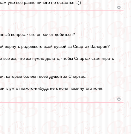
м уже все равно ничего не остается...))
ный вопрос: чего он хочет добиться?
й вернуть радевшего всей душой за Спартак Валерия?
 все же, что же нужно делать, чтобы Спартак стал играть
ди, которые болеют всей душой за Спартак.
й глум от какого-нибудь не к ночи помянутого коня.