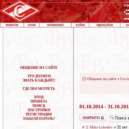
новости
сезон
чемпионат
кубок
еврокубки
к
ОБЩЕНИЕ НА САЙТЕ
ЭТО ДОЛЖЕН
Общение на сайте
‹
Госте
ЗНАТЬ КАЖДЫЙ!!!
ГДЕ ПОСМОТРЕТЬ
ВХОД
ПРАВИЛА
ПОИСК
01.10.2014 - 31.10.20
НАСТРОЙКИ
РЕГИСТРАЦИЯ
Закрыто
ЗАБЫЛИ ПАРОЛЬ?
#
Mike Lebedev
» 31 окт 