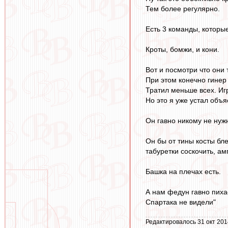
Тем более регулярно.
Есть 3 команды, которые
Кроты, бомжи, и кони.
Вот и посмотри что они 
При этом конечно гинер
Тратил меньше всех. Иг
Но это я уже устал объя
Он гавно никому не нужн
Он бы от тины косты бле
табуретки соскочить, ам
Башка на плечах есть.
А нам федун гавно пихае
Спартака не видели"
Редактировалось 31 окт 201