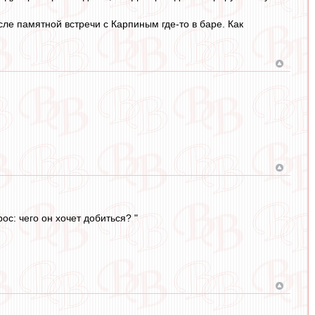
ле памятной встречи с Карпиным где-то в баре. Как
с: чего он хочет добиться? "