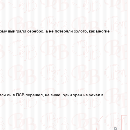
ому выиграли серебро, а не потеряли золото, как многие
или он в ПСВ перешел, не знаю. один хрен не уехал в