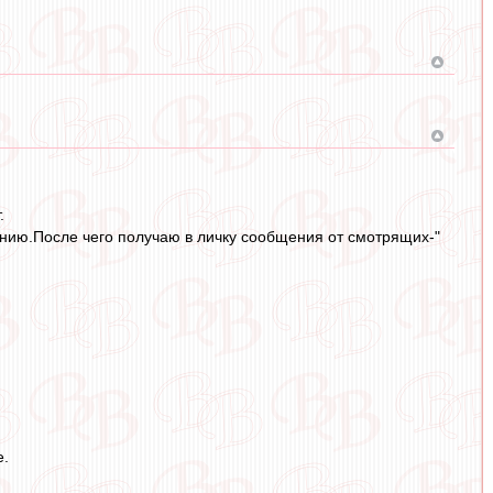
.
нению.После чего получаю в личку сообщения от смотрящих-"
е.