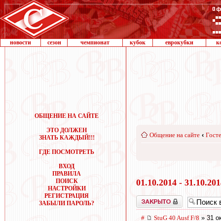
новости
сезон
чемпионат
кубок
еврокубки
к
ОБЩЕНИЕ НА САЙТЕ
ЭТО ДОЛЖЕН
Общение на сайте
‹
Госте
ЗНАТЬ КАЖДЫЙ!!!
ГДЕ ПОСМОТРЕТЬ
ВХОД
ПРАВИЛА
ПОИСК
01.10.2014 - 31.10.20
НАСТРОЙКИ
РЕГИСТРАЦИЯ
Закрыто
ЗАБЫЛИ ПАРОЛЬ?
#
StuG 40 Ausf F/8
» 31 о