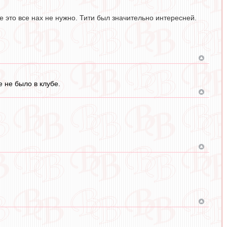
е это все нах не нужно. Тити был значительно интересней.
 не было в клубе.