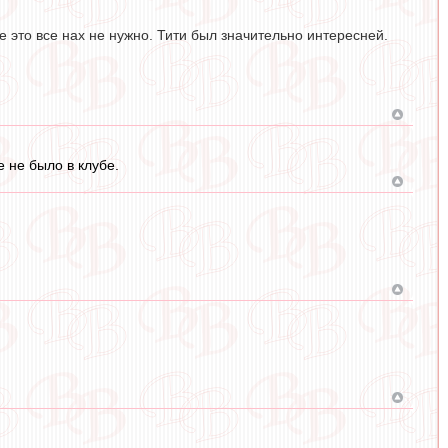
е это все нах не нужно. Тити был значительно интересней.
 не было в клубе.