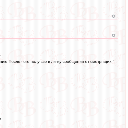
.
нению.После чего получаю в личку сообщения от смотрящих-"
е.