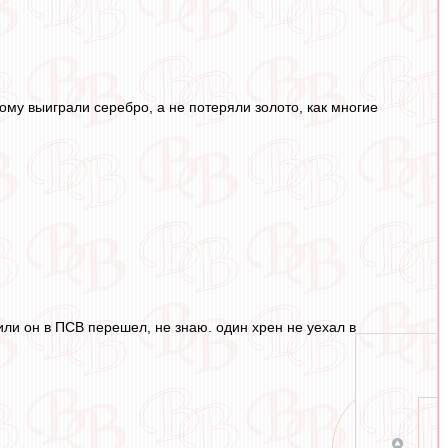
ому выиграли серебро, а не потеряли золото, как многие
или он в ПСВ перешел, не знаю. один хрен не уехал в