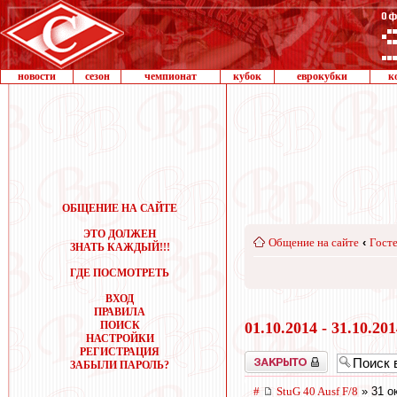
новости
сезон
чемпионат
кубок
еврокубки
к
ОБЩЕНИЕ НА САЙТЕ
ЭТО ДОЛЖЕН
Общение на сайте
‹
Госте
ЗНАТЬ КАЖДЫЙ!!!
ГДЕ ПОСМОТРЕТЬ
ВХОД
ПРАВИЛА
ПОИСК
01.10.2014 - 31.10.20
НАСТРОЙКИ
РЕГИСТРАЦИЯ
Закрыто
ЗАБЫЛИ ПАРОЛЬ?
#
StuG 40 Ausf F/8
» 31 о