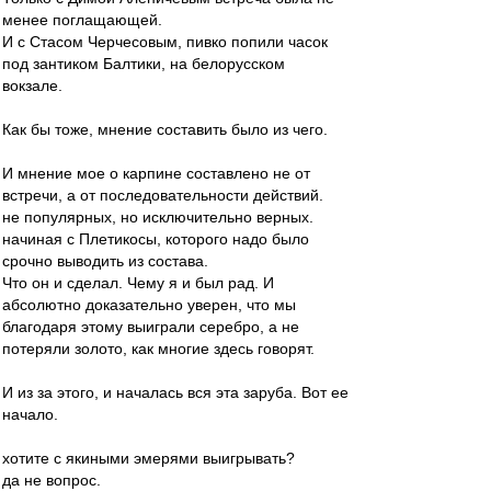
менее поглащающей.
И с Стасом Черчесовым, пивко попили часок
под зантиком Балтики, на белорусском
вокзале.
Как бы тоже, мнение составить было из чего.
И мнение мое о карпине составлено не от
встречи, а от последовательности действий.
не популярных, но исключительно верных.
начиная с Плетикосы, которого надо было
срочно выводить из состава.
Что он и сделал. Чему я и был рад. И
абсолютно доказательно уверен, что мы
благодаря этому выиграли серебро, а не
потеряли золото, как многие здесь говорят.
И из за этого, и началась вся эта заруба. Вот ее
начало.
хотите с якиными эмерями выигрывать?
да не вопрос.