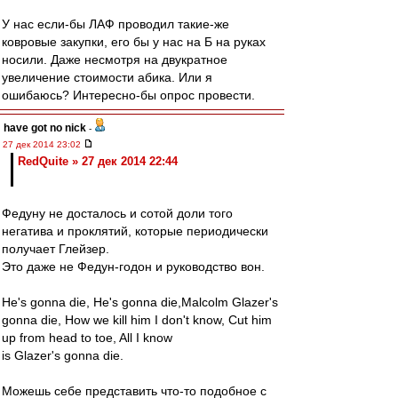
У нас если-бы ЛАФ проводил такие-же
ковровые закупки, его бы у нас на Б на руках
носили. Даже несмотря на двукратное
увеличение стоимости абика. Или я
ошибаюсь? Интересно-бы опрос провести.
have got no nick
-
27 дек 2014 23:02
RedQuite » 27 дек 2014 22:44
Федуну не досталось и сотой доли того
негатива и проклятий, которые периодически
получает Глейзер.
Это даже не Федун-годон и руководство вон.
He's gonna die, He's gonna die,Malcolm Glazer's
gonna die, How we kill him I don't know, Cut him
up from head to toe, All I know
is Glazer's gonna die.
Можешь себе представить что-то подобное с