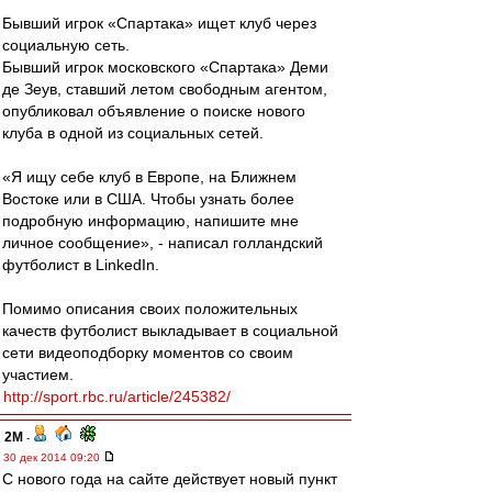
Бывший игрок «Спартака» ищет клуб через
социальную сеть.
Бывший игрок московского «Спартака» Деми
де Зеув, ставший летом свободным агентом,
опубликовал объявление о поиске нового
клуба в одной из социальных сетей.
«Я ищу себе клуб в Европе, на Ближнем
Востоке или в США. Чтобы узнать более
подробную информацию, напишите мне
личное сообщение», - написал голландский
футболист в LinkedIn.
Помимо описания своих положительных
качеств футболист выкладывает в социальной
сети видеоподборку моментов со своим
участием.
http://sport.rbc.ru/article/245382/
2M
-
30 дек 2014 09:20
С нового года на сайте действует новый пункт