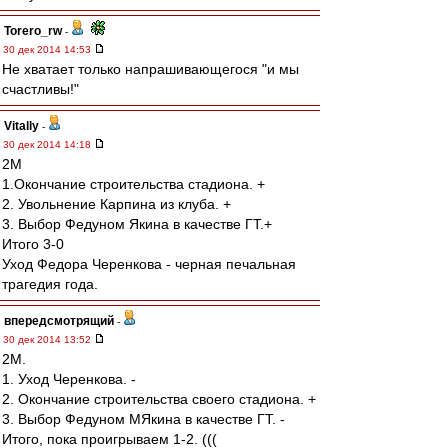
Torero_rw
-
30 дек 2014 14:53
Не хватает только напрашивающегося "и мы
счастливы!"
Vitally
-
30 дек 2014 14:18
2M
1.Окончание строительства стадиона. +
2. Увольнение Карпина из клуба. +
3. Выбор Федуном Якина в качестве ГТ.+
Итого 3-0
Уход Федора Черенкова - черная печальная
трагедия года.
впередсмотрящий
-
30 дек 2014 13:52
2М.
1. Уход Черенкова. -
2. Окончание строительства своего стадиона. +
3. Выбор Федуном МЯкина в качестве ГТ. -
Итого, пока проигрываем 1-2. (((