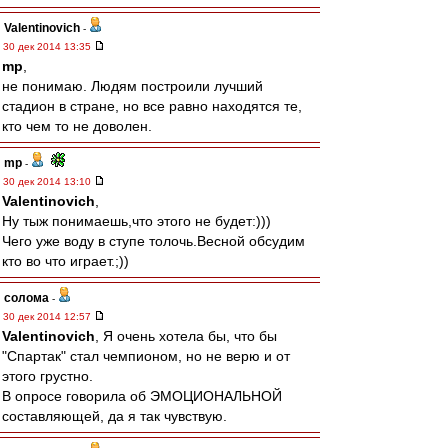
Valentinovich
-
30 дек 2014 13:35
mp
,
не понимаю. Людям построили лучший
стадион в стране, но все равно находятся те,
кто чем то не доволен.
mp
-
30 дек 2014 13:10
Valentinovich
,
Ну тыж понимаешь,что этого не будет:)))
Чего уже воду в ступе толочь.Весной обсудим
кто во что играет.;))
солома
-
30 дек 2014 12:57
Valentinovich
, Я очень хотела бы, что бы
"Спартак" стал чемпионом, но не верю и от
этого грустно.
В опросе говорила об ЭМОЦИОНАЛЬНОЙ
составляющей, да я так чувствую.