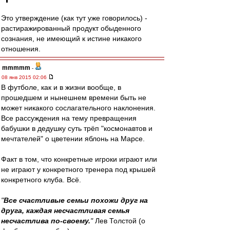
Это утверждение (как тут уже говорилось) -
растиражированный продукт обыденного
сознания, не имеющий к истине никакого
отношения.
mmmmm
-
08 янв 2015 02:06
В футболе, как и в жизни вообще, в
прошедшем и нынешнем времени быть не
может никакого сослагательного наклонения.
Все рассуждения на тему превращения
бабушки в дедушку суть трёп "космонавтов и
мечтателей" о цветении яблонь на Марсе.
Факт в том, что конкретные игроки играют или
не играют у конкретного тренера под крышей
конкретного клуба. Всё.
"
Все счастливые семьи похожи друг на
друга, каждая несчастливая семья
несчастлива по-своему.
"
Лев Толстой (о