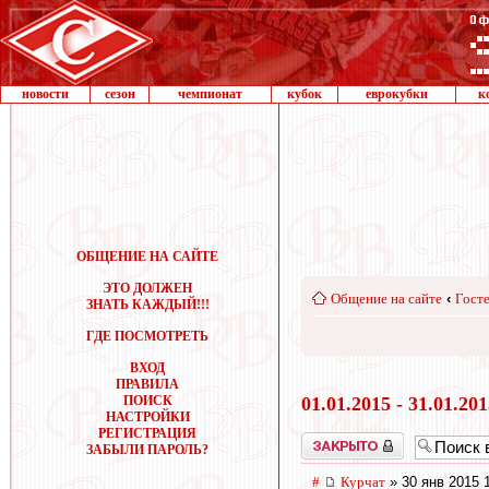
новости
сезон
чемпионат
кубок
еврокубки
к
ОБЩЕНИЕ НА САЙТЕ
ЭТО ДОЛЖЕН
Общение на сайте
‹
Госте
ЗНАТЬ КАЖДЫЙ!!!
ГДЕ ПОСМОТРЕТЬ
ВХОД
ПРАВИЛА
ПОИСК
01.01.2015 - 31.01.20
НАСТРОЙКИ
РЕГИСТРАЦИЯ
Закрыто
ЗАБЫЛИ ПАРОЛЬ?
#
Курчат
» 30 янв 2015 