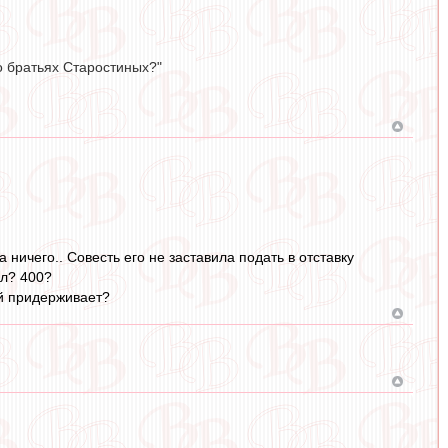
 о братьях Старостиных?"
 ничего.. Совесть его не заставила подать в отставку
ел? 400?
ой придерживает?