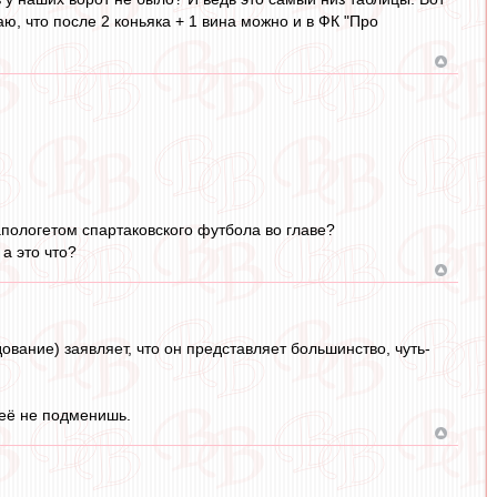
ю, что после 2 коньяка + 1 вина можно и в ФК "Про
 апологетом спартаковского футбола во главе?
 а это что?
дование) заявляет, что он представляет большинство, чуть-
 её не подменишь.