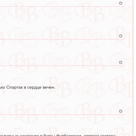
ько Спартак в сердце вечен.
т радужные шнурочки в бутсы футболерам, откроет сектора