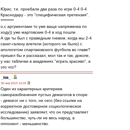
Юрис, т.е. проебали два раза по игре 0-4 0-4
Краснодару - это "специфическая претензия".
*********
о,с аргументами то уже ваще напряженка по
ходу)) уже мартовские 0-4 в ход пошли
А где ты был с праведным гневом, когда мы 2-4
санкт-галену влетели (которого не было) с
апологетом спартаковского футбола во главе?
пришел бы и рассказал, мол так и так, доколе,
у нас таблички в академиях "играть красиво", а
это что?
_Nik_
-
30 янв 2015 14:20
Один из характерных критериев
саморазоблачения пустых демагогов в споре:
- демагог ни с того, ни сего (без ссылки на
корректное достоверное социологическое
исследование) заявляет, что он представляет
большинство, чуть-ли не весь народ, а
оппонент - меньшинство.