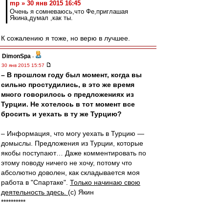
mp » 30 янв 2015 16:45
Очень я сомневаюсь,что Фе,приглашая
Якина,думал ,как ты.
К сожалению я тоже, но верю в лучшее.
DimonSpa
-
30 янв 2015 15:57
– В прошлом году был момент, когда вы
сильно простудились, в это же время
много говорилось о предложениях из
Турции. Не хотелось в тот момент все
бросить и уехать в ту же Турцию?
– Информация, что могу уехать в Турцию —
домыслы. Предложения из Турции, которые
якобы поступают… Даже комментировать по
этому поводу ничего не хочу, потому что
абсолютно доволен, как складывается моя
работа в "Спартаке".
Только начинаю свою
деятельность здесь.
(с) Якин
**********