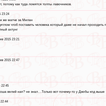
ут, потому как туда ломятся толпы лавочников.
 23:24
ом же матче за Милан
дятлом чтоб поставить человека который даже не начал проходить 
лный ахтунг
ев 2015 23:21
ев 2015 22:47
 22:45
коша велий нап? не знал....Только вот почему-то у Дзюбы кпд выше
 22:44