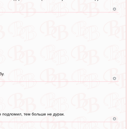
бу.
е подломил, тем больше не дурак.