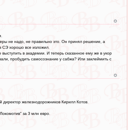
я.
неры не надо, не правильно это. Он принял решение, а
 в СЭ хорошо все изложил.
 выступить в академии. И теперь сказанное ему же в укор
овали, пробудить самосознание у сабжа? Или заклеймить с
й директор железнодорожников Кирилл Котов.
Локомотив" за 3 млн евро.