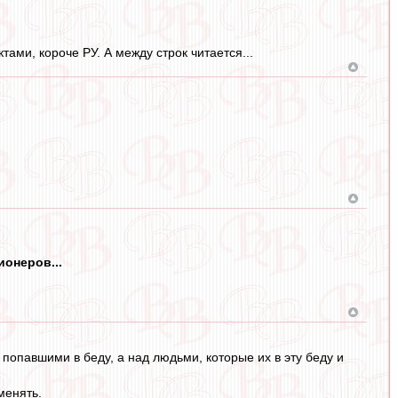
тами, короче РУ. А между строк читается...
ионеров...
 попавшими в беду, а над людьми, которые их в эту беду и
менять.