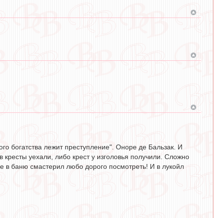
ого богатства лежит преступление". Оноре де Бальзак. И
в кресты уехали, либо крест у изголовья получили. Сложно
бе в баню смастерил любо дорого посмотреть! И в лукойл