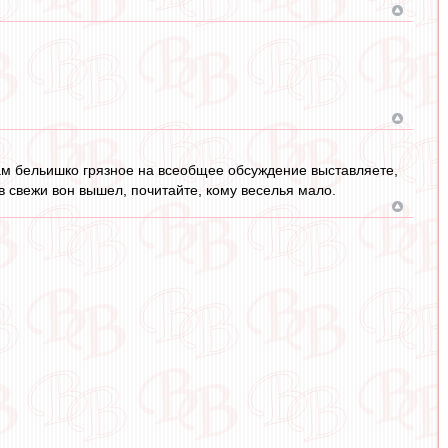
ам бельишко грязное на всеобщее обсуждение выставляете,
в свежи вон вышел, почитайте, кому веселья мало.