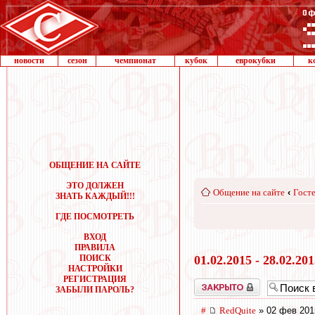
новости
сезон
чемпионат
кубок
еврокубки
к
ОБЩЕНИЕ НА САЙТЕ
ЭТО ДОЛЖЕН
Общение на сайте
‹
Госте
ЗНАТЬ КАЖДЫЙ!!!
ГДЕ ПОСМОТРЕТЬ
ВХОД
ПРАВИЛА
ПОИСК
01.02.2015 - 28.02.20
НАСТРОЙКИ
РЕГИСТРАЦИЯ
Закрыто
ЗАБЫЛИ ПАРОЛЬ?
#
RedQuite
» 02 фев 201