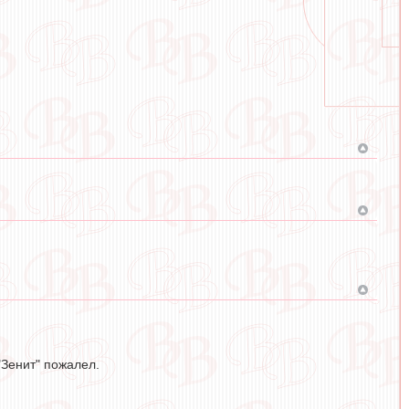
"Зенит" пожалел.