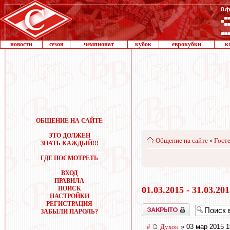
новости
сезон
чемпионат
кубок
еврокубки
к
ОБЩЕНИЕ НА САЙТЕ
ЭТО ДОЛЖЕН
Общение на сайте
‹
Госте
ЗНАТЬ КАЖДЫЙ!!!
ГДЕ ПОСМОТРЕТЬ
ВХОД
ПРАВИЛА
ПОИСК
01.03.2015 - 31.03.20
НАСТРОЙКИ
РЕГИСТРАЦИЯ
Закрыто
ЗАБЫЛИ ПАРОЛЬ?
#
Духон
» 03 мар 2015 1