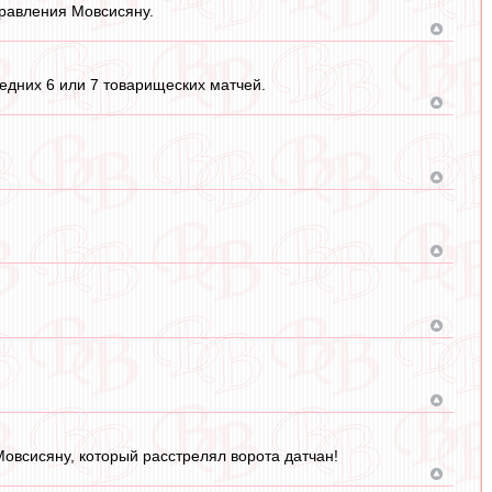
дравления Мовсисяну.
ледних 6 или 7 товарищеских матчей.
овсисяну, который расстрелял ворота датчан!