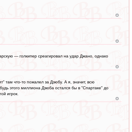
тарскую — голкипер среагировал на удар Джано, однако
т" там что-то пожалел за Дзюбу. А я, значит, всю
будь этого миллиона Дзюба остался бы в "Спартаке" до
гой игрок.