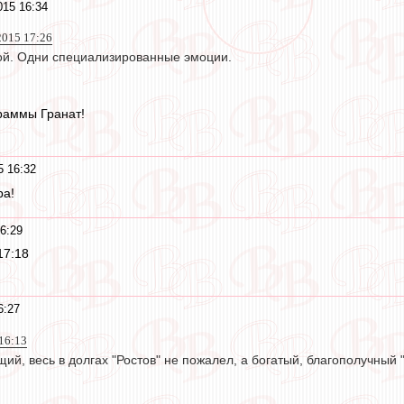
015 16:34
2015 17:26
кой. Одни специализированные эмоции.
раммы Гранат!
5 16:32
ра!
6:29
17:18
6:27
 16:13
щий, весь в долгах "Ростов" не пожалел, а богатый, благополучный 