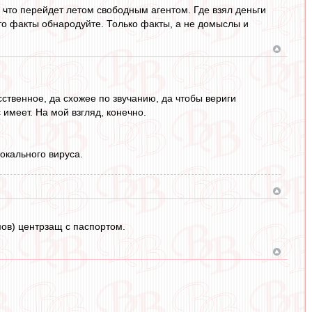
что перейдет летом свободным агентом. Где взял деньги
 то факты обнародуйте. Только факты, а не домыслы и
усственное, да схожее по звучанию, да чтобы вериги
 имеет. На мой взгляд, конечно.
окального вируса.
мов) центрзащ с паспортом.