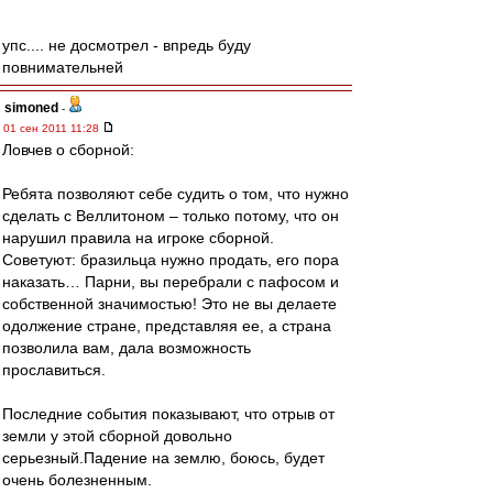
упс.... не досмотрел - впредь буду
повнимательней
simoned
-
01 сен 2011 11:28
Ловчев о сборной:
Ребята позволяют себе судить о том, что нужно
сделать с Веллитоном – только потому, что он
нарушил правила на игроке сборной.
Советуют: бразильца нужно продать, его пора
наказать… Парни, вы перебрали с пафосом и
собственной значимостью! Это не вы делаете
одолжение стране, представляя ее, а страна
позволила вам, дала возможность
прославиться.
Последние события показывают, что отрыв от
земли у этой сборной довольно
серьезный.Падение на землю, боюсь, будет
очень болезненным.