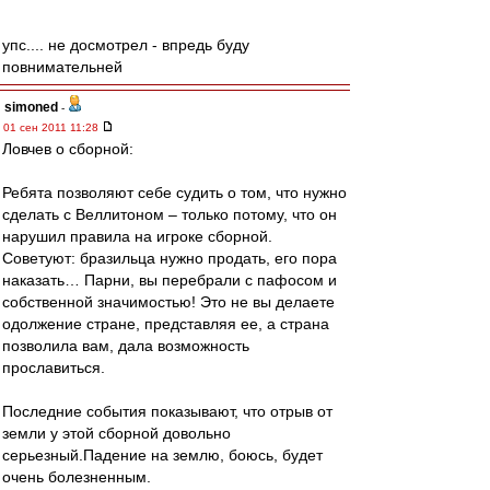
упс.... не досмотрел - впредь буду
повнимательней
simoned
-
01 сен 2011 11:28
Ловчев о сборной:
Ребята позволяют себе судить о том, что нужно
сделать с Веллитоном – только потому, что он
нарушил правила на игроке сборной.
Советуют: бразильца нужно продать, его пора
наказать… Парни, вы перебрали с пафосом и
собственной значимостью! Это не вы делаете
одолжение стране, представляя ее, а страна
позволила вам, дала возможность
прославиться.
Последние события показывают, что отрыв от
земли у этой сборной довольно
серьезный.Падение на землю, боюсь, будет
очень болезненным.