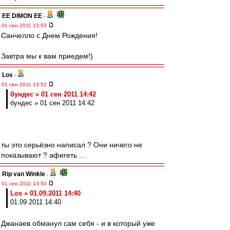
EE DIMON EE
-
01 сен 2011 13:53
Санчелло с Днем Рождения!
Завтра мы к вам приедем!)
Los
-
01 сен 2011 13:52
бундес » 01 сен 2011 14:42
бундес » 01 сен 2011 14:42
ты это серьёзно написал ? Они ничего не
показывают ? афигеть ...
Rip van Winkle
-
01 сен 2011 13:50
Los » 01.09.2011 14:40
01.09.2011 14:40
Джанаев обманул сам себя - и в который уже