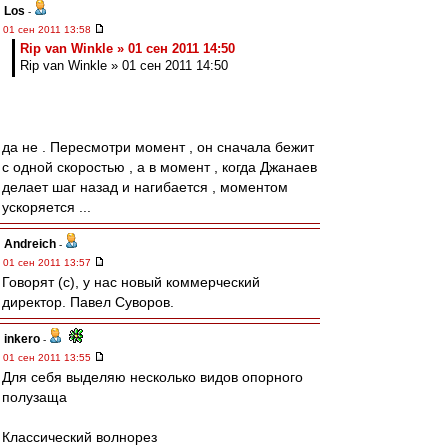
Los
-
01 сен 2011 13:58
Rip van Winkle » 01 сен 2011 14:50
Rip van Winkle » 01 сен 2011 14:50
да не . Пересмотри момент , он сначала бежит
с одной скоростью , а в момент , когда Джанаев
делает шаг назад и нагибается , моментом
ускоряется ...
Andreich
-
01 сен 2011 13:57
Говорят (с), у нас новый коммерческий
директор. Павел Суворов.
inkero
-
01 сен 2011 13:55
Для себя выделяю несколько видов опорного
полузаща
Классический волнорез