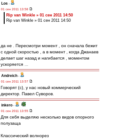
Los
-
01 сен 2011 13:58
Rip van Winkle » 01 сен 2011 14:50
Rip van Winkle » 01 сен 2011 14:50
да не . Пересмотри момент , он сначала бежит
с одной скоростью , а в момент , когда Джанаев
делает шаг назад и нагибается , моментом
ускоряется ...
Andreich
-
01 сен 2011 13:57
Говорят (с), у нас новый коммерческий
директор. Павел Суворов.
inkero
-
01 сен 2011 13:55
Для себя выделяю несколько видов опорного
полузаща
Классический волнорез