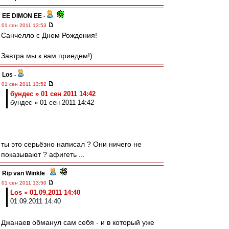
EE DIMON EE
-
01 сен 2011 13:53
Санчелло с Днем Рождения!
Завтра мы к вам приедем!)
Los
-
01 сен 2011 13:52
бундес » 01 сен 2011 14:42
бундес » 01 сен 2011 14:42
ты это серьёзно написал ? Они ничего не
показывают ? афигеть ...
Rip van Winkle
-
01 сен 2011 13:50
Los » 01.09.2011 14:40
01.09.2011 14:40
Джанаев обманул сам себя - и в который уже