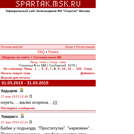
Официальный сайт болельщиков ФК "Спартак" Москва
Полная версия
Вход
•
Регистрация
FAQ
•
Поиск
Общение на сайте
Гостевая книга ВВ
»
Пред. тема
|
След. тема
Страница
8
из
102
[ Сообщений: 5078 ]
На страницу
Пред.
1
...
5
,
6
,
7
,
8
,
9
,
10
,
11
...
102
След.
Начать новую тему
Добавить
Версия для печати
01.03.2015 - 31.03.2015
Кадыров
-
27 мар 2015 22:46
охуеть.....жалко игоряна....(((
Последнее сообщение
Товарисч
-
27 мар 2015 22:21
Бабки у подъезда: "Проститутка", "наркоман"...