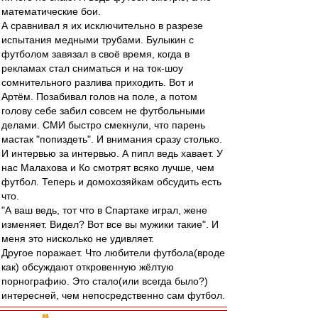
математические бои.
А сравнивал я их исключительно в разрезе
испытания медными трубами. Булыкин с
футболом завязал в своё время, когда в
рекламах стал сниматься и на ток-шоу
сомнительного разлива приходить. Вот и
Артём. Позабивал голов на поле, а потом
голову себе забил совсем не футбольными
делами. СМИ быстро смекнули, что парень
мастак "попиздеть". И внимания сразу столько.
И интервью за интервью. А пипл ведь хавает. У
нас Малахова и Ко смотрят всяко лучше, чем
футбол. Теперь и домохозяйкам обсудить есть
что.
"А ваш ведь, тот что в Спартаке играл, жене
изменяет. Видел? Вот все вы мужики такие". И
меня это нисколько не удивляет.
Другое поражает. Что любители футбола(вроде
как) обсуждают откровенную жёлтую
порнографию. Это стало(или всегда было?)
интересней, чем непосредственно сам футбол.