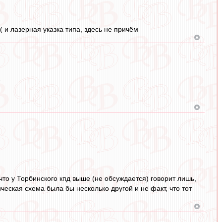
( и лазерная указка типа, здесь не причём
.
 что у Торбинского кпд выше (не обсуждается) говорит лишь,
ическая схема была бы несколько другой и не факт, что тот