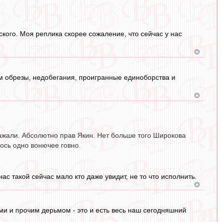
ского. Моя реплика скорее сожаление, что сейчас у нас
ем обрезы, недобегания, проигранные единоборства и
лажали. Абсолютно прав Якин. Нет больше того Широкова
лось одно вонючее говно.
ас такой сейчас мало кто даже увидит, не то что исполнить.
ми и прочим дерьмом - это и есть весь наш сегодняшний