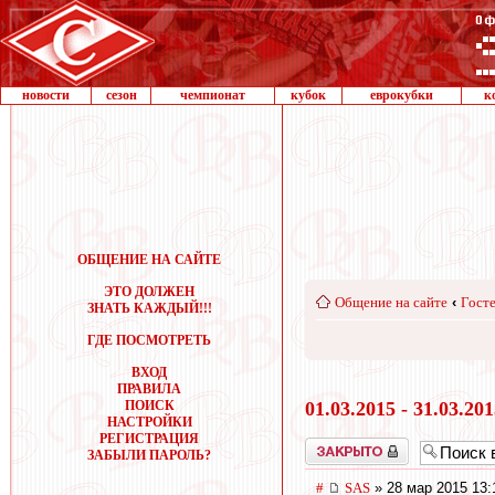
новости
сезон
чемпионат
кубок
еврокубки
к
ОБЩЕНИЕ НА САЙТЕ
ЭТО ДОЛЖЕН
Общение на сайте
‹
Госте
ЗНАТЬ КАЖДЫЙ!!!
ГДЕ ПОСМОТРЕТЬ
ВХОД
ПРАВИЛА
ПОИСК
01.03.2015 - 31.03.20
НАСТРОЙКИ
РЕГИСТРАЦИЯ
Закрыто
ЗАБЫЛИ ПАРОЛЬ?
#
SAS
» 28 мар 2015 13: