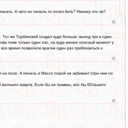
пахать. А чего он пеналь то полез бить? Некому что ли?
 Тот же Торбинский создал куда больше: выход три в один,
ова тоже только один пас, на куда менее опасный момент у
а все время позволили врагам один раз приблизиться к
 на поле. А пеналь и Месси порой не забивает (при чем по
и волчьего азарта. Если бы не травмы, мог бы бОльшего