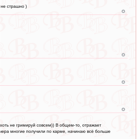
 не страшно )
 хоть не гримируй совсем)) В общем-то, отражает
 вчера многие получили по карме, начинаю всё больше