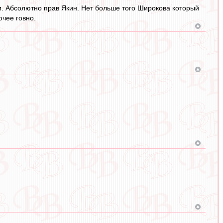
и. Абсолютно прав Якин. Нет больше того Широкова который
ючее говно.