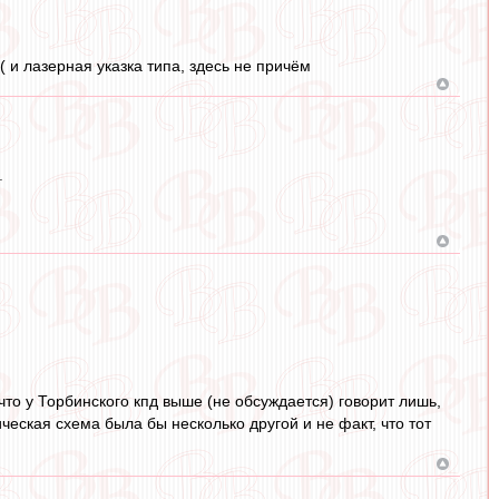
( и лазерная указка типа, здесь не причём
.
 что у Торбинского кпд выше (не обсуждается) говорит лишь,
ическая схема была бы несколько другой и не факт, что тот