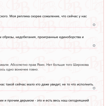
ского. Моя реплика скорее сожаление, что сейчас у нас
ем обрезы, недобегания, проигранные единоборства и
лажали. Абсолютно прав Якин. Нет больше того Широкова
лось одно вонючее говно.
ас такой сейчас мало кто даже увидит, не то что исполнить.
ми и прочим дерьмом - это и есть весь наш сегодняшний