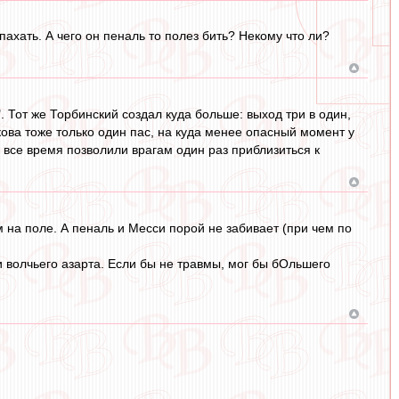
пахать. А чего он пеналь то полез бить? Некому что ли?
 Тот же Торбинский создал куда больше: выход три в один,
ова тоже только один пас, на куда менее опасный момент у
а все время позволили врагам один раз приблизиться к
 на поле. А пеналь и Месси порой не забивает (при чем по
и волчьего азарта. Если бы не травмы, мог бы бОльшего