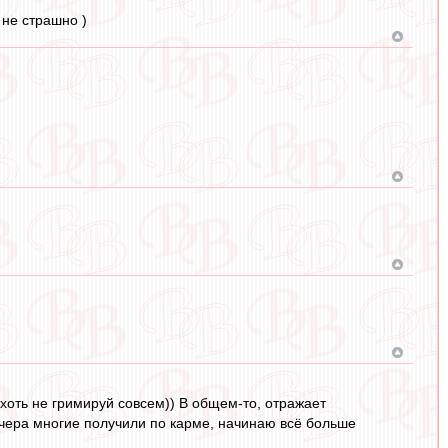
 не страшно )
 хоть не гримируй совсем)) В общем-то, отражает
 вчера многие получили по карме, начинаю всё больше