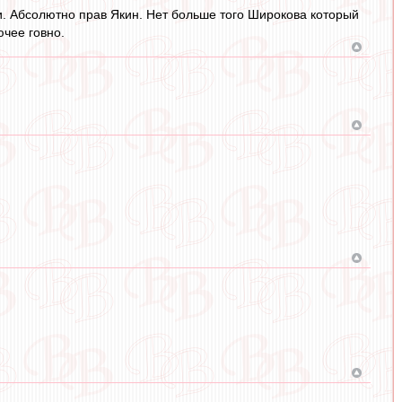
и. Абсолютно прав Якин. Нет больше того Широкова который
ючее говно.