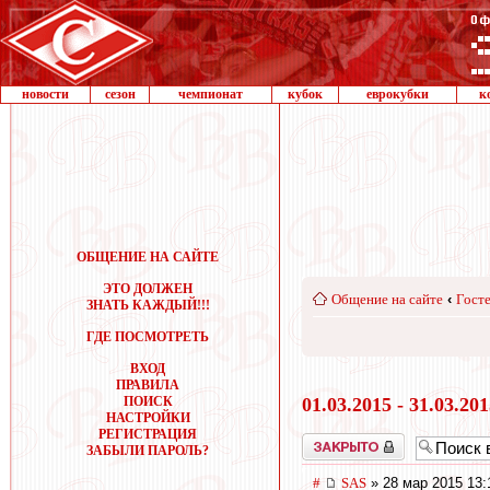
новости
сезон
чемпионат
кубок
еврокубки
к
ОБЩЕНИЕ НА САЙТЕ
ЭТО ДОЛЖЕН
Общение на сайте
‹
Госте
ЗНАТЬ КАЖДЫЙ!!!
ГДЕ ПОСМОТРЕТЬ
ВХОД
ПРАВИЛА
ПОИСК
01.03.2015 - 31.03.20
НАСТРОЙКИ
РЕГИСТРАЦИЯ
Закрыто
ЗАБЫЛИ ПАРОЛЬ?
#
SAS
» 28 мар 2015 13: