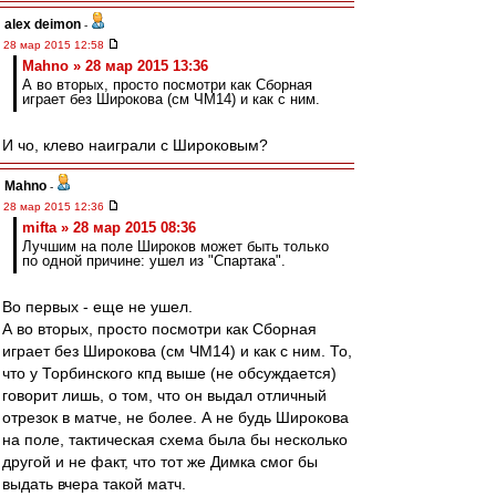
alex deimon
-
28 мар 2015 12:58
Mahno » 28 мар 2015 13:36
А во вторых, просто посмотри как Сборная
играет без Широкова (см ЧМ14) и как с ним.
И чо, клево наиграли с Широковым?
Mahno
-
28 мар 2015 12:36
mifta » 28 мар 2015 08:36
Лучшим на поле Широков может быть только
по одной причине: ушел из "Спартака".
Во первых - еще не ушел.
А во вторых, просто посмотри как Сборная
играет без Широкова (см ЧМ14) и как с ним. То,
что у Торбинского кпд выше (не обсуждается)
говорит лишь, о том, что он выдал отличный
отрезок в матче, не более. А не будь Широкова
на поле, тактическая схема была бы несколько
другой и не факт, что тот же Димка смог бы
выдать вчера такой матч.