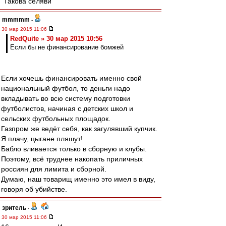
"Такова селяви"
mmmmm
-
30 мар 2015 11:06
RedQuite » 30 мар 2015 10:56
Если бы не финансирование бомжей
Если хочешь финансировать именно свой
национальный футбол, то деньги надо
вкладывать во всю систему подготовки
футболистов, начиная с детских школ и
сельских футбольных площадок.
Газпром же ведёт себя, как загулявший купчик.
Я плачу, цыгане пляшут!
Бабло вливается только в сборную и клубы.
Поэтому, всё труднее накопать приличных
россиян для лимита и сборной.
Думаю, наш товарищ именно это имел в виду,
говоря об убийстве.
зpитель
-
30 мар 2015 11:06