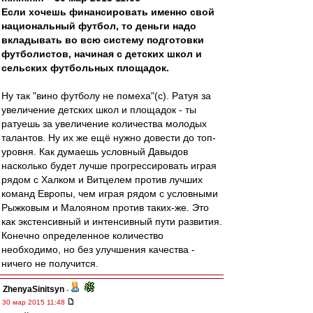
Если хочешь финансировать именно свой
национальный футбол, то деньги надо
вкладывать во всю систему подготовки
футболистов, начиная с детских школ и
сельских футбольных площадок.
Ну так "вино футболу не помеха"(с). Ратуя за
увеличение детских школ и площадок - ты
ратуешь за увеличение количества молодых
талантов. Ну их же ещё нужно довести до топ-
уровня. Как думаешь условный Давыдов
насколько будет лучше прогрессировать играя
рядом с Халком и Витцелем против лучших
команд Европы, чем играя рядом с условными
Рыжковым и Малояном против таких-же. Это
как экстенсивный и интенсивный пути развития.
Конечно определенное количество
необходимо, но без улучшения качества -
ничего не получится.
ZhenyaSinitsyn
-
30 мар 2015 11:48