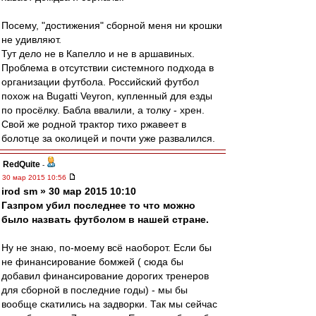
Посему, "достижения" сборной меня ни крошки
не удивляют.
Тут дело не в Капелло и не в аршавиных.
Проблема в отсутствии системного подхода в
организации футбола. Российский футбол
похож на Bugatti Veyron, купленный для езды
по просёлку. Бабла ввалили, а толку - хрен.
Свой же родной трактор тихо ржавеет в
болотце за околицей и почти уже развалился.
RedQuite
-
30 мар 2015 10:56
irod sm » 30 мар 2015 10:10
Газпром убил последнее то что можно
было назвать футболом в нашей стране.
Ну не знаю, по-моему всё наоборот. Если бы
не финансирование бомжей ( сюда бы
добавил финансирование дорогих тренеров
для сборной в последние годы) - мы бы
вообще скатились на задворки. Так мы сейчас