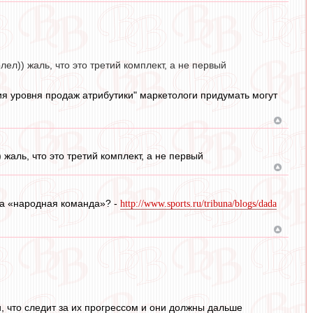
лел)) жаль, что это третий комплект, а не первый
ия уровня продаж атрибутики" маркетологи придумать могут
 жаль, что это третий комплект, а не первый
за «народная команда»? -
http://www.sports.ru/tribuna/blogs/dada
 что следит за их прогрессом и они должны дальше