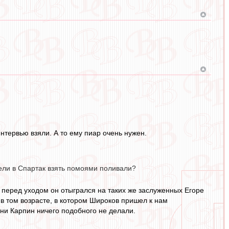
интервью взяли. А то ему пиар очень нужен.
тели в Спартак взять помоями поливали?
о перед уходом он отыгрался на таких же заслуженных Егоре
 в том возрасте, в котором Широков пришел к нам
ни Карпин ничего подобного не делали.