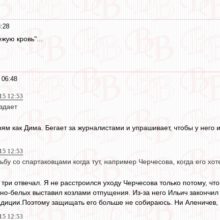
:28
жую кровь"...
 06:48
015 12:53
здает
 Прям как Дима. Бегает за журналистами и упрашивает, чтобы у него 
015 12:53
ьбу со спартаковцами когда тут, например Черчесова, когда его хо
 три отвечал. Я не расстроился уходу Черчесова только потому, чт
сно-белых выставил козлами отпущения. Из-за него Ильич закончил
диции.Поэтому защищать его больше не собираюсь. Ни Аленичев, 
015 12:53