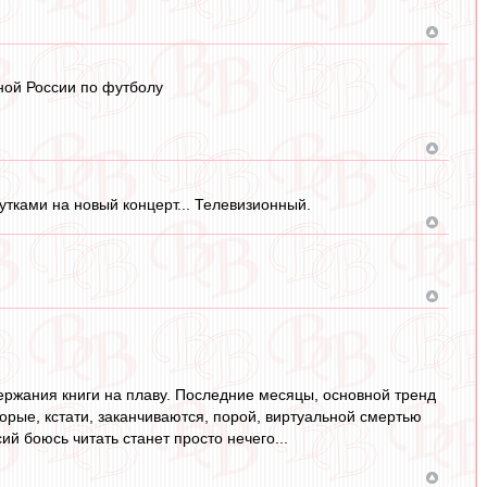
ной России по футболу
утками на новый концерт... Телевизионный.
держания книги на плаву. Последние месяцы, основной тренд
торые, кстати, заканчиваются, порой, виртуальной смертью
ий боюсь читать станет просто нечего...