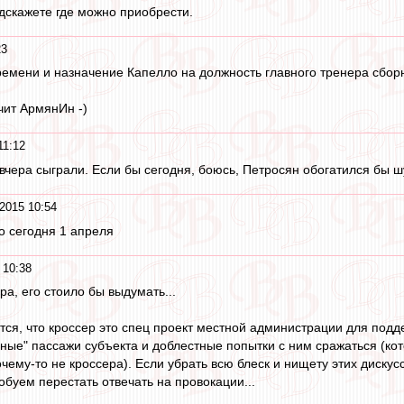
дскажете где можно приобрести.
23
емени и назначение Капелло на должность главного тренера сбор
чит АрмянИн -)
11:12
 вчера сыграли. Если бы сегодня, боюсь, Петросян обогатился бы ш
2015 10:54
о сегодня 1 апреля
 10:38
а, его стоило бы выдумать...
ется, что кроссер это спец проект местной администрации для под
ьные" пассажи субъекта и доблестные попытки с ним сражаться (ко
чему-то не кроссера). Если убрать всю блеск и нищету этих дискусс
обуем перестать отвечать на провокации...