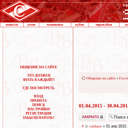
новости
сезон
чемпионат
кубок
еврокубки
к
ОБЩЕНИЕ НА САЙТЕ
ЭТО ДОЛЖЕН
Общение на сайте
‹
Госте
ЗНАТЬ КАЖДЫЙ!!!
ГДЕ ПОСМОТРЕТЬ
ВХОД
ПРАВИЛА
ПОИСК
01.04.2015 - 30.04.20
НАСТРОЙКИ
РЕГИСТРАЦИЯ
Закрыто
ЗАБЫЛИ ПАРОЛЬ?
#
valdano
» 01 апр 2015 