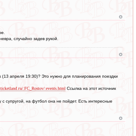
ое.
невра, случайно задев рукой.
к (13 апреля 19:30)? Это нужно для планирования поездки
Ссылка на этот источник
t.ticketland.ru/:FC_Rostov/:events.html
ду с супругой, на футбол она не пойдет. Есть интересные