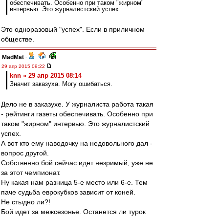
обеспечивать. Особенно при таком "жирном"
интервью. Это журналистский успех.
Это одноразовый "успех". Если в приличном
обществе.
MadMat
-
29 апр 2015 09:22
knn » 29 апр 2015 08:14
Значит заказуха. Могу ошибаться.
Дело не в заказухе. У журналиста работа такая
- рейтинги газеты обеспечивать. Особенно при
таком "жирном" интервью. Это журналистский
успех.
А вот кто ему наводочку на недовольного дал -
вопрос другой.
Собственно бой сейчас идет незримый, уже не
за этот чемпионат.
Ну какая нам разница 5-е место или 6-е. Тем
паче судьба еврокубков зависит от коней.
Не стыдно ли?!
Бой идет за межсезонье. Останется ли турок