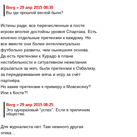
Borg » 29 апр 2015 08:30
Вы где прошлой весной были?
Истины ради, все перечисленные в посте
игроки вполне достойны уровня Спартака. Есть
конечно отдельные претензии к каждому. Но
все вместе они более интеллектуально
футбольно развиты, чем нынешняя основа.
Да есть претензии к Хурадо в плане
нестабильности и ситуативном нежелании
вгрызаться за мяч, были претензии к Озбилизу,
за передерживание мяча и игру за счёт
партнёра.
Но какие претензии к примеру к Мовсисяну?
Или к Косте?!
Borg » 29 апр 2015 08:25
Это одноразовый "успех". Если в приличном
обществе.
Для журналиста нет. Там немного другая
этика...