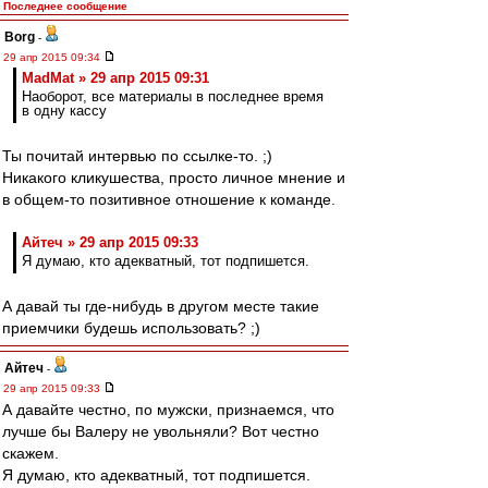
Последнее сообщение
Borg
-
29 апр 2015 09:34
MadMat » 29 апр 2015 09:31
Наоборот, все материалы в последнее время
в одну кассу
Ты почитай интервью по ссылке-то. ;)
Никакого кликушества, просто личное мнение и
в общем-то позитивное отношение к команде.
Айтеч » 29 апр 2015 09:33
Я думаю, кто адекватный, тот подпишется.
А давай ты где-нибудь в другом месте такие
приемчики будешь использовать? ;)
Айтеч
-
29 апр 2015 09:33
А давайте честно, по мужски, признаемся, что
лучше бы Валеру не увольняли? Вот честно
скажем.
Я думаю, кто адекватный, тот подпишется.