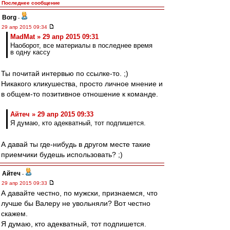
Последнее сообщение
Borg
-
29 апр 2015 09:34
MadMat » 29 апр 2015 09:31
Наоборот, все материалы в последнее время
в одну кассу
Ты почитай интервью по ссылке-то. ;)
Никакого кликушества, просто личное мнение и
в общем-то позитивное отношение к команде.
Айтеч » 29 апр 2015 09:33
Я думаю, кто адекватный, тот подпишется.
А давай ты где-нибудь в другом месте такие
приемчики будешь использовать? ;)
Айтеч
-
29 апр 2015 09:33
А давайте честно, по мужски, признаемся, что
лучше бы Валеру не увольняли? Вот честно
скажем.
Я думаю, кто адекватный, тот подпишется.