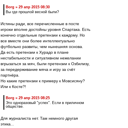
Borg » 29 апр 2015 08:30
Вы где прошлой весной были?
Истины ради, все перечисленные в посте
игроки вполне достойны уровня Спартака. Есть
конечно отдельные претензии к каждому. Но
все вместе они более интеллектуально
футбольно развиты, чем нынешняя основа.
Да есть претензии к Хурадо в плане
нестабильности и ситуативном нежелании
вгрызаться за мяч, были претензии к Озбилизу,
за передерживание мяча и игру за счёт
партнёра.
Но какие претензии к примеру к Мовсисяну?
Или к Косте?!
Borg » 29 апр 2015 08:25
Это одноразовый "успех". Если в приличном
обществе.
Для журналиста нет. Там немного другая
этика...