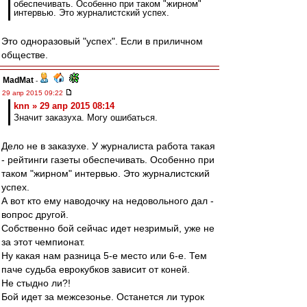
обеспечивать. Особенно при таком "жирном"
интервью. Это журналистский успех.
Это одноразовый "успех". Если в приличном
обществе.
MadMat
-
29 апр 2015 09:22
knn » 29 апр 2015 08:14
Значит заказуха. Могу ошибаться.
Дело не в заказухе. У журналиста работа такая
- рейтинги газеты обеспечивать. Особенно при
таком "жирном" интервью. Это журналистский
успех.
А вот кто ему наводочку на недовольного дал -
вопрос другой.
Собственно бой сейчас идет незримый, уже не
за этот чемпионат.
Ну какая нам разница 5-е место или 6-е. Тем
паче судьба еврокубков зависит от коней.
Не стыдно ли?!
Бой идет за межсезонье. Останется ли турок